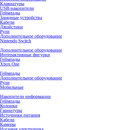
Клавиатуры
USB-накопители
Геймпады
Зарядные устройства
Кабели
Джойстики
Рули
Дополнительное оборудование
Nintendo Switch
Дополнительное оборудование
Интерактивные фигурки
Геймпады
Xbox One
Геймпады
Дополнительное оборудование
Рули
Мобильные
Накопители информации
Геймпады
Колонки
Гарнитуры
Источники питания
Кабели
Камеры
Носимая электроника