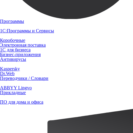
Программы
1С:Программы и Сервисы
Коробочные
Электронная поставка
1С для бизнеса
Бизнес-приложения
Антивирусы
Kaspersky
Dr.Web
Переводчики / Словари
ABBYY Lingvo
Прикладные
ПО для дома и офиса