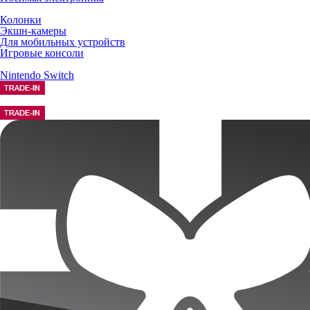
Колонки
Экшн-камеры
Для мобильных устройств
Игровые консоли
Nintendo Switch