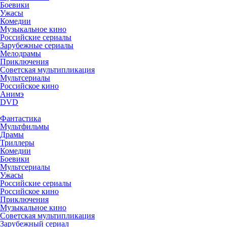
Боевики
Ужасы
Комедии
Музыкальное кино
Российские сериалы
Зарубежные сериалы
Мелодрамы
Приключения
Советская мультипликация
Мультсериалы
Российское кино
Анимэ
DVD
Фантастика
Мультфильмы
Драмы
Триллеры
Комедии
Боевики
Мультсериалы
Ужасы
Российские сериалы
Российское кино
Приключения
Музыкальное кино
Советская мультипликация
Зарубежный сериал