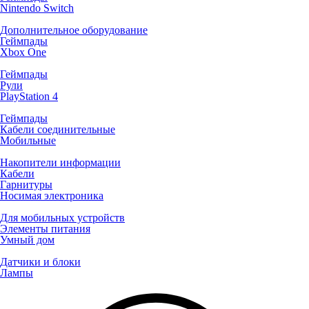
Nintendo Switch
Дополнительное оборудование
Геймпады
Xbox One
Геймпады
Рули
PlayStation 4
Геймпады
Кабели соединительные
Мобильные
Накопители информации
Кабели
Гарнитуры
Носимая электроника
Для мобильных устройств
Элементы питания
Умный дом
Датчики и блоки
Лампы