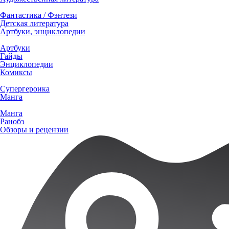
Фантастика / Фэнтези
Детская литература
Артбуки, энциклопедии
Артбуки
Гайды
Энциклопедии
Комиксы
Супергероика
Манга
Манга
Ранобэ
Обзоры и рецензии