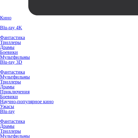
Кино
Blu-ray 4K
Фантастика
Триллеры
Драмы
Боевики
Мультфильмы
Blu-ray 3D
Фантастика
Мультфильмы
Триллеры
Драмы
Приключения
Боевики
Научно-популярное кино
Ужасы
Blu-ray
Фантастика
Драмы
Триллеры
Мультфильмы