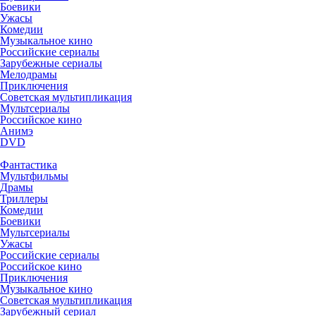
Боевики
Ужасы
Комедии
Музыкальное кино
Российские сериалы
Зарубежные сериалы
Мелодрамы
Приключения
Советская мультипликация
Мультсериалы
Российское кино
Анимэ
DVD
Фантастика
Мультфильмы
Драмы
Триллеры
Комедии
Боевики
Мультсериалы
Ужасы
Российские сериалы
Российское кино
Приключения
Музыкальное кино
Советская мультипликация
Зарубежный сериал