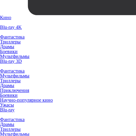
Кино
Blu-ray 4K
Фантастика
Триллеры
Драмы
Боевики
Мультфильмы
Blu-ray 3D
Фантастика
Мультфильмы
Триллеры
Драмы
Приключения
Боевики
Научно-популярное кино
Ужасы
Blu-ray
Фантастика
Драмы
Триллеры
Мультфильмы