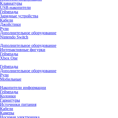
Клавиатуры
USB-накопители
Геймпады
Зарядные устройства
Кабели
Джойстики
Рули
Дополнительное оборудование
Nintendo Switch
Дополнительное оборудование
Интерактивные фигурки
Геймпады
Xbox One
Геймпады
Дополнительное оборудование
Рули
Мобильные
Накопители информации
Геймпады
Колонки
Гарнитуры
Источники питания
Кабели
Камеры
Носимая электроника