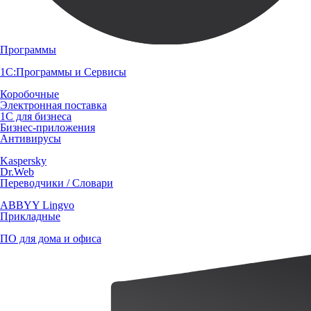
Программы
1С:Программы и Сервисы
Коробочные
Электронная поставка
1С для бизнеса
Бизнес-приложения
Антивирусы
Kaspersky
Dr.Web
Переводчики / Словари
ABBYY Lingvo
Прикладные
ПО для дома и офиса