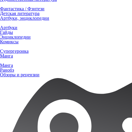
Фантастика / Фэнтези
Детская литература
Артбуки, энциклопедии
Артбуки
Гайды
Энциклопедии
Комиксы
Супергероика
Манга
Манга
Ранобэ
Обзоры и рецензии