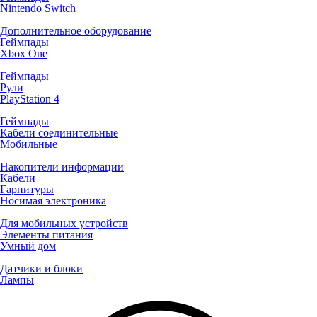
Nintendo Switch
Дополнительное оборудование
Геймпады
Xbox One
Геймпады
Рули
PlayStation 4
Геймпады
Кабели соединительные
Мобильные
Накопители информации
Кабели
Гарнитуры
Носимая электроника
Для мобильных устройств
Элементы питания
Умный дом
Датчики и блоки
Лампы