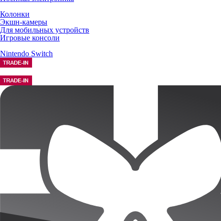
Колонки
Экшн-камеры
Для мобильных устройств
Игровые консоли
Nintendo Switch