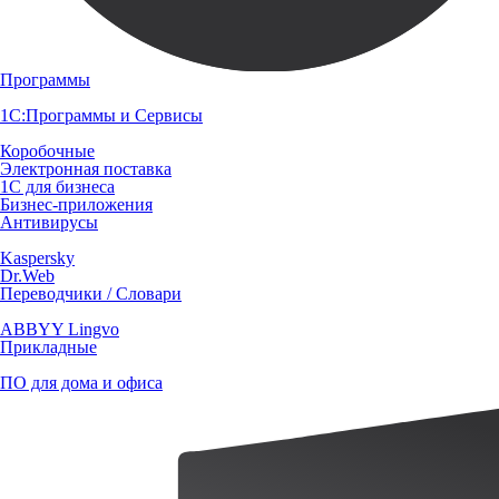
Программы
1С:Программы и Сервисы
Коробочные
Электронная поставка
1С для бизнеса
Бизнес-приложения
Антивирусы
Kaspersky
Dr.Web
Переводчики / Словари
ABBYY Lingvo
Прикладные
ПО для дома и офиса