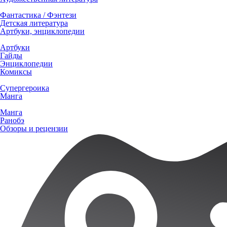
Фантастика / Фэнтези
Детская литература
Артбуки, энциклопедии
Артбуки
Гайды
Энциклопедии
Комиксы
Супергероика
Манга
Манга
Ранобэ
Обзоры и рецензии