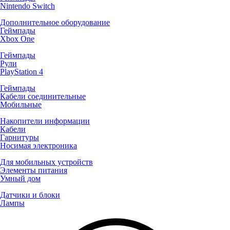
Nintendo Switch
Дополнительное оборудование
Геймпады
Xbox One
Геймпады
Рули
PlayStation 4
Геймпады
Кабели соединительные
Мобильные
Накопители информации
Кабели
Гарнитуры
Носимая электроника
Для мобильных устройств
Элементы питания
Умный дом
Датчики и блоки
Лампы