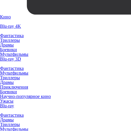
Кино
Blu-ray 4K
Фантастика
Триллеры
Драмы
Боевики
Мультфильмы
Blu-ray 3D
Фантастика
Мультфильмы
Триллеры
Драмы
Приключения
Боевики
Научно-популярное кино
Ужасы
Blu-ray
Фантастика
Драмы
Триллеры
Мультфильмы