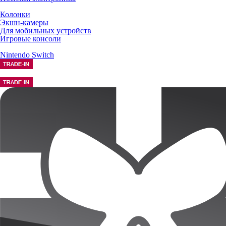
Колонки
Экшн-камеры
Для мобильных устройств
Игровые консоли
Nintendo Switch