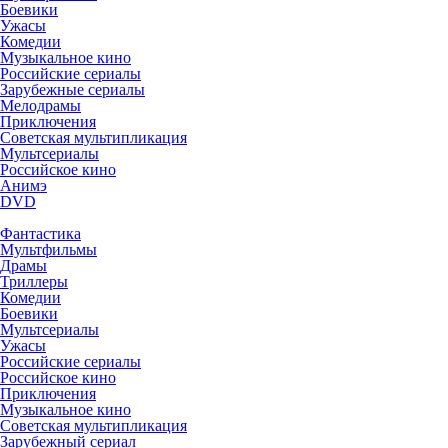
Боевики
Ужасы
Комедии
Музыкальное кино
Российские сериалы
Зарубежные сериалы
Мелодрамы
Приключения
Советская мультипликация
Мультсериалы
Российское кино
Анимэ
DVD
Фантастика
Мультфильмы
Драмы
Триллеры
Комедии
Боевики
Мультсериалы
Ужасы
Российские сериалы
Российское кино
Приключения
Музыкальное кино
Советская мультипликация
Зарубежный сериал