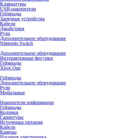
Клавиатуры
USB-накопители
Геймпады
Зарядные устройства
Кабели
Джойстики
Рули
Дополнительное оборудование
Nintendo Switch
Дополнительное оборудование
Интерактивные фигурки
Геймпады
Xbox One
Геймпады
Дополнительное оборудование
Рули
Мобильные
Накопители информации
Геймпады
Колонки
Гарнитуры
Источники питания
Кабели
Камеры
Носимая электроника