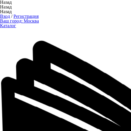
Назад
Назад
Назад
Вход
/
Регистрация
Ваш город:
Москва
Каталог