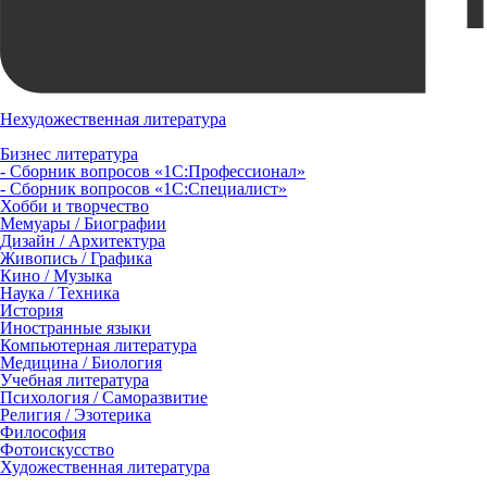
Нехудожественная литература
Бизнес литература
- Сборник вопросов «1С:Профессионал»
- Сборник вопросов «1С:Специалист»
Хобби и творчество
Мемуары / Биографии
Дизайн / Архитектура
Живопись / Графика
Кино / Музыка
Наука / Техника
История
Иностранные языки
Компьютерная литература
Медицина / Биология
Учебная литература
Психология / Саморазвитие
Религия / Эзотерика
Философия
Фотоискусство
Художественная литература