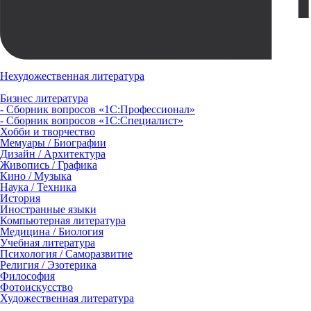
Нехудожественная литература
Бизнес литература
- Сборник вопросов «1С:Профессионал»
- Сборник вопросов «1С:Специалист»
Хобби и творчество
Мемуары / Биографии
Дизайн / Архитектура
Живопись / Графика
Кино / Музыка
Наука / Техника
История
Иностранные языки
Компьютерная литература
Медицина / Биология
Учебная литература
Психология / Саморазвитие
Религия / Эзотерика
Философия
Фотоискусство
Художественная литература