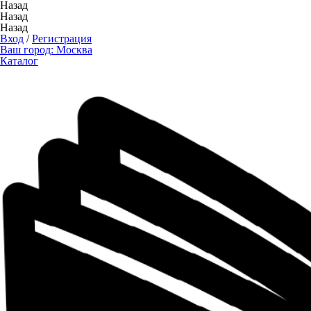
Назад
Назад
Назад
Вход
/
Регистрация
Ваш город:
Москва
Каталог