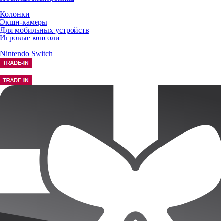
Колонки
Экшн-камеры
Для мобильных устройств
Игровые консоли
Nintendo Switch