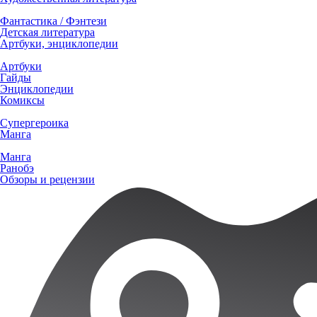
Фантастика / Фэнтези
Детская литература
Артбуки, энциклопедии
Артбуки
Гайды
Энциклопедии
Комиксы
Супергероика
Манга
Манга
Ранобэ
Обзоры и рецензии