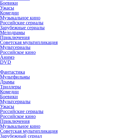
Боевики
Ужасы
Комедии
Музыкальное кино
Российские сериалы
Зарубежные сериалы
Мелодрамы
Приключения
Советская мультипликация
Мультсериалы
Российское кино
Анимэ
DVD
Фантастика
Мультфильмы
Драмы
Триллеры
Комедии
Боевики
Мультсериалы
Ужасы
Российские сериалы
Российское кино
Приключения
Музыкальное кино
Советская мультипликация
Зарубежный сериал