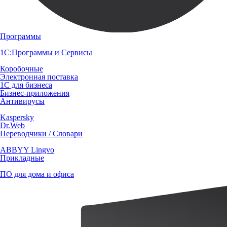
Программы
1С:Программы и Сервисы
Коробочные
Электронная поставка
1С для бизнеса
Бизнес-приложения
Антивирусы
Kaspersky
Dr.Web
Переводчики / Словари
ABBYY Lingvo
Прикладные
ПО для дома и офиса