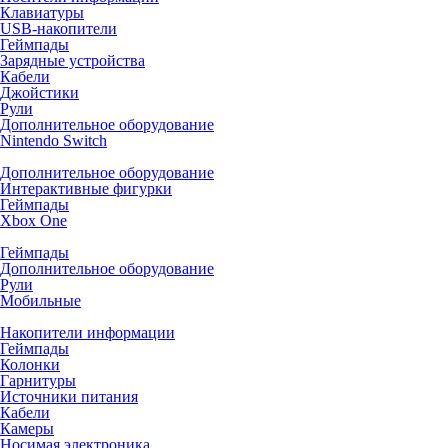
Клавиатуры
USB-накопители
Геймпады
Зарядные устройства
Кабели
Джойстики
Рули
Дополнительное оборудование
Nintendo Switch
Дополнительное оборудование
Интерактивные фигурки
Геймпады
Xbox One
Геймпады
Дополнительное оборудование
Рули
Мобильные
Накопители информации
Геймпады
Колонки
Гарнитуры
Источники питания
Кабели
Камеры
Носимая электроника