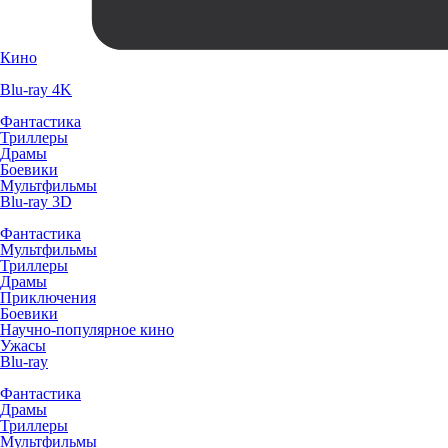
Кино
Blu-ray 4K
Фантастика
Триллеры
Драмы
Боевики
Мультфильмы
Blu-ray 3D
Фантастика
Мультфильмы
Триллеры
Драмы
Приключения
Боевики
Научно-популярное кино
Ужасы
Blu-ray
Фантастика
Драмы
Триллеры
Мультфильмы