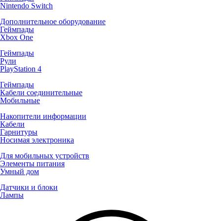
Nintendo Switch
Дополнительное оборудование
Геймпады
Xbox One
Геймпады
Рули
PlayStation 4
Геймпады
Кабели соединительные
Мобильные
Накопители информации
Кабели
Гарнитуры
Носимая электроника
Для мобильных устройств
Элементы питания
Умный дом
Датчики и блоки
Лампы