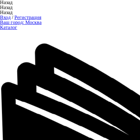
Назад
Назад
Назад
Вход
/
Регистрация
Ваш город:
Москва
Каталог