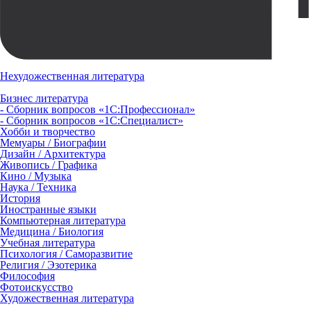
Нехудожественная литература
Бизнес литература
- Сборник вопросов «1С:Профессионал»
- Сборник вопросов «1С:Специалист»
Хобби и творчество
Мемуары / Биографии
Дизайн / Архитектура
Живопись / Графика
Кино / Музыка
Наука / Техника
История
Иностранные языки
Компьютерная литература
Медицина / Биология
Учебная литература
Психология / Саморазвитие
Религия / Эзотерика
Философия
Фотоискусство
Художественная литература