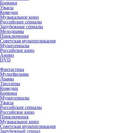
Боевики
Ужасы
Комедии
Музыкальное кино
Российские сериалы
Зарубежные сериалы
Мелодрамы
Приключения
Советская мультипликация
Мультсериалы
Российское кино
Анимэ
DVD
Фантастика
Мультфильмы
Драмы
Триллеры
Комедии
Боевики
Мультсериалы
Ужасы
Российские сериалы
Российское кино
Приключения
Музыкальное кино
Советская мультипликация
Зарубежный сериал