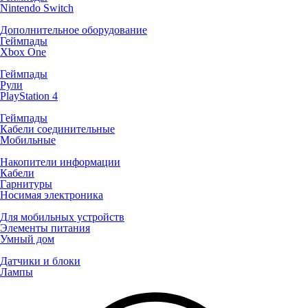
Nintendo Switch
Дополнительное оборудование
Геймпады
Xbox One
Геймпады
Рули
PlayStation 4
Геймпады
Кабели соединительные
Мобильные
Накопители информации
Кабели
Гарнитуры
Носимая электроника
Для мобильных устройств
Элементы питания
Умный дом
Датчики и блоки
Лампы