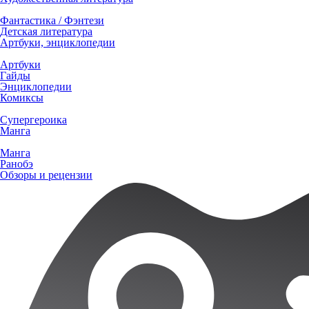
Фантастика / Фэнтези
Детская литература
Артбуки, энциклопедии
Артбуки
Гайды
Энциклопедии
Комиксы
Супергероика
Манга
Манга
Ранобэ
Обзоры и рецензии