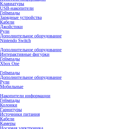
Клавиатуры
USB-накопители
Геймпады
Зарядные устройства
Кабели
Джойстики
Рули
Дополнительное оборудование
Nintendo Switch
Дополнительное оборудование
Интерактивные фигурки
Геймпады
Xbox One
Геймпады
Дополнительное оборудование
Рули
Мобильные
Накопители информации
Геймпады
Колонки
Гарнитуры
Источники питания
Кабели
Камеры
Носимая электроника