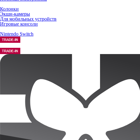
Колонки
Экшн-камеры
Для мобильных устройств
Игровые консоли
Nintendo Switch