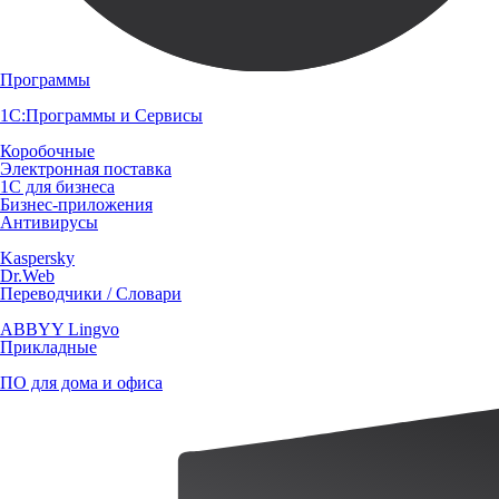
Программы
1С:Программы и Сервисы
Коробочные
Электронная поставка
1С для бизнеса
Бизнес-приложения
Антивирусы
Kaspersky
Dr.Web
Переводчики / Словари
ABBYY Lingvo
Прикладные
ПО для дома и офиса