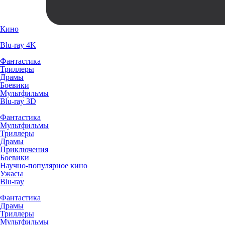
Кино
Blu-ray 4K
Фантастика
Триллеры
Драмы
Боевики
Мультфильмы
Blu-ray 3D
Фантастика
Мультфильмы
Триллеры
Драмы
Приключения
Боевики
Научно-популярное кино
Ужасы
Blu-ray
Фантастика
Драмы
Триллеры
Мультфильмы