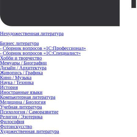
Нехудожественная литература
Бизнес литература
- Сборник вопросов «1С:Профессионал»
- Сборник вопросов «1С:Специалист»
Хобби и творчество
Мемуары / Биографии
Дизайн / Архитектура
Живопись / Графика
Кино / Музыка
Наука / Техника
История
Иностранные языки
Компьютерная литература
Медицина / Биология
Учебная литература
Психология / Саморазвитие
Религия / Эзотерика
Философия
Фотоискусство
Художественная литература