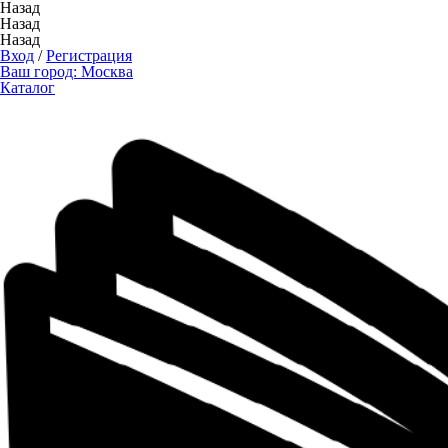
Назад
Назад
Назад
Вход
/
Регистрация
Ваш город:
Москва
Каталог