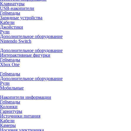
Клавиатуры
USB-накопители
Геймпады
Зарядные устройства
Кабели
Джойстики
Рули
Дополнительное оборудование
Nintendo Switch
Дополнительное оборудование
Интерактивные фигурки
Геймпады
Xbox One
Геймпады
Дополнительное оборудование
Рули
Мобильные
Накопители информации
Геймпады
Колонки
Гарнитуры
Источники питания
Кабели
Камеры
Носимая электроника