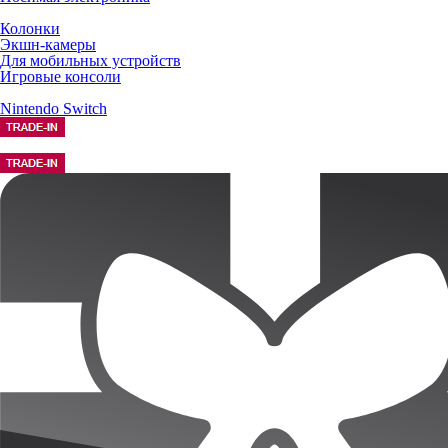
Колонки
Экшн-камеры
Для мобильных устройств
Игровые консоли
Nintendo Switch