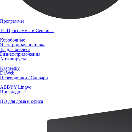
Программы
1С:Программы и Сервисы
Коробочные
Электронная поставка
1С для бизнеса
Бизнес-приложения
Антивирусы
Kaspersky
Dr.Web
Переводчики / Словари
ABBYY Lingvo
Прикладные
ПО для дома и офиса