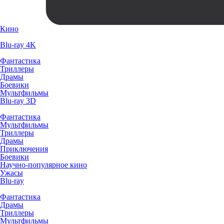
Кино
Blu-ray 4K
Фантастика
Триллеры
Драмы
Боевики
Мультфильмы
Blu-ray 3D
Фантастика
Мультфильмы
Триллеры
Драмы
Приключения
Боевики
Научно-популярное кино
Ужасы
Blu-ray
Фантастика
Драмы
Триллеры
Мультфильмы