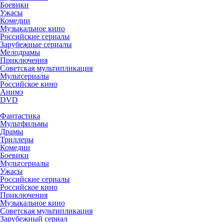
Боевики
Ужасы
Комедии
Музыкальное кино
Российские сериалы
Зарубежные сериалы
Мелодрамы
Приключения
Советская мультипликация
Мультсериалы
Российское кино
Анимэ
DVD
Фантастика
Мультфильмы
Драмы
Триллеры
Комедии
Боевики
Мультсериалы
Ужасы
Российские сериалы
Российское кино
Приключения
Музыкальное кино
Советская мультипликация
Зарубежный сериал