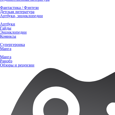
Фантастика / Фэнтези
Детская литература
Артбуки, энциклопедии
Артбуки
Гайды
Энциклопедии
Комиксы
Супергероика
Манга
Манга
Ранобэ
Обзоры и рецензии