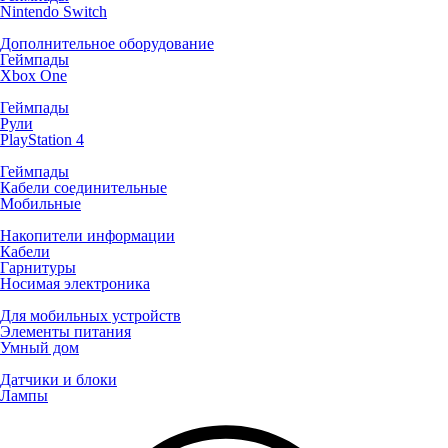
Nintendo Switch
Дополнительное оборудование
Геймпады
Xbox One
Геймпады
Рули
PlayStation 4
Геймпады
Кабели соединительные
Мобильные
Накопители информации
Кабели
Гарнитуры
Носимая электроника
Для мобильных устройств
Элементы питания
Умный дом
Датчики и блоки
Лампы