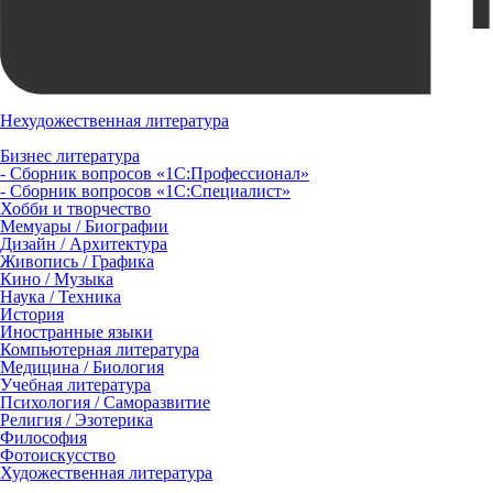
Нехудожественная литература
Бизнес литература
- Сборник вопросов «1С:Профессионал»
- Сборник вопросов «1С:Специалист»
Хобби и творчество
Мемуары / Биографии
Дизайн / Архитектура
Живопись / Графика
Кино / Музыка
Наука / Техника
История
Иностранные языки
Компьютерная литература
Медицина / Биология
Учебная литература
Психология / Саморазвитие
Религия / Эзотерика
Философия
Фотоискусство
Художественная литература