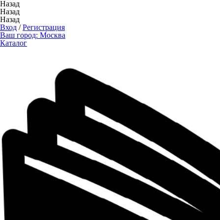
Назад
Назад
Назад
Вход
/
Регистрация
Ваш город:
Москва
Каталог