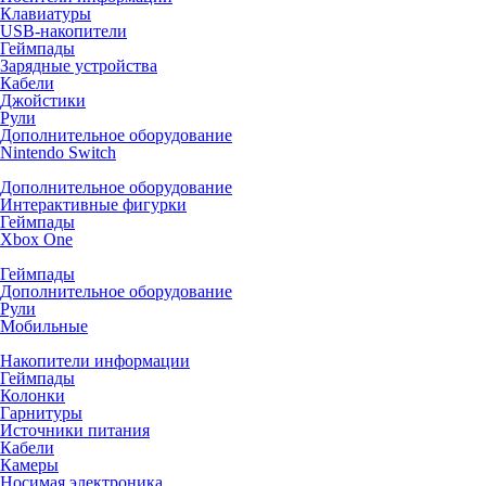
Клавиатуры
USB-накопители
Геймпады
Зарядные устройства
Кабели
Джойстики
Рули
Дополнительное оборудование
Nintendo Switch
Дополнительное оборудование
Интерактивные фигурки
Геймпады
Xbox One
Геймпады
Дополнительное оборудование
Рули
Мобильные
Накопители информации
Геймпады
Колонки
Гарнитуры
Источники питания
Кабели
Камеры
Носимая электроника