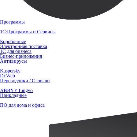
Программы
1С:Программы и Сервисы
Коробочные
Электронная поставка
1С для бизнеса
Бизнес-приложения
Антивирусы
Kaspersky
Dr.Web
Переводчики / Словари
ABBYY Lingvo
Прикладные
ПО для дома и офиса