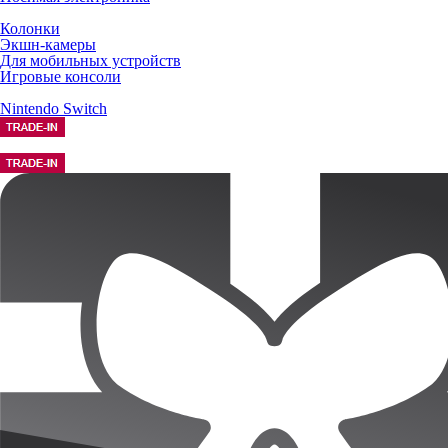
Колонки
Экшн-камеры
Для мобильных устройств
Игровые консоли
Nintendo Switch