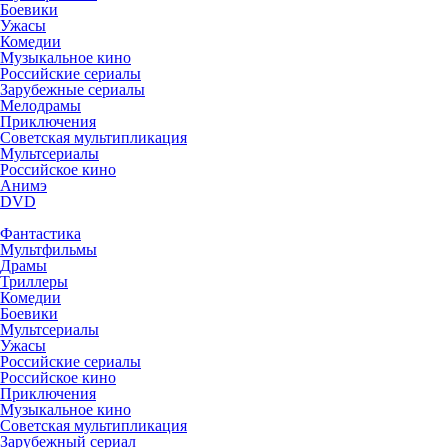
Боевики
Ужасы
Комедии
Музыкальное кино
Российские сериалы
Зарубежные сериалы
Мелодрамы
Приключения
Советская мультипликация
Мультсериалы
Российское кино
Анимэ
DVD
Фантастика
Мультфильмы
Драмы
Триллеры
Комедии
Боевики
Мультсериалы
Ужасы
Российские сериалы
Российское кино
Приключения
Музыкальное кино
Советская мультипликация
Зарубежный сериал