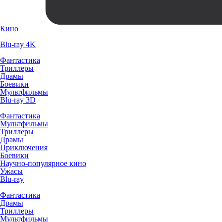
Кино
Blu-ray 4K
Фантастика
Триллеры
Драмы
Боевики
Мультфильмы
Blu-ray 3D
Фантастика
Мультфильмы
Триллеры
Драмы
Приключения
Боевики
Научно-популярное кино
Ужасы
Blu-ray
Фантастика
Драмы
Триллеры
Мультфильмы