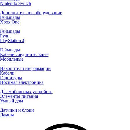
Nintendo Switch
Дополнительное оборудование
Геймпады
Xbox One
Геймпады
Рули
PlayStation 4
Геймпады
Кабели соединительные
Мобильные
Накопители информации
Кабели
Гарнитуры
Носимая электроника
Для мобильных устройств
Элементы питания
Умный дом
Датчики и блоки
Лампы