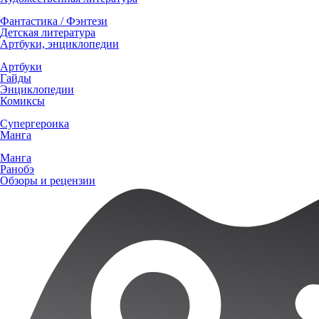
Фантастика / Фэнтези
Детская литература
Артбуки, энциклопедии
Артбуки
Гайды
Энциклопедии
Комиксы
Супергероика
Манга
Манга
Ранобэ
Обзоры и рецензии