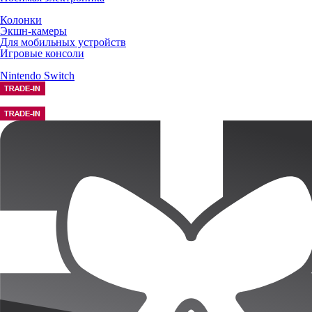
Колонки
Экшн-камеры
Для мобильных устройств
Игровые консоли
Nintendo Switch