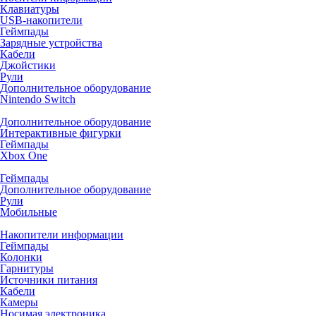
Клавиатуры
USB-накопители
Геймпады
Зарядные устройства
Кабели
Джойстики
Рули
Дополнительное оборудование
Nintendo Switch
Дополнительное оборудование
Интерактивные фигурки
Геймпады
Xbox One
Геймпады
Дополнительное оборудование
Рули
Мобильные
Накопители информации
Геймпады
Колонки
Гарнитуры
Источники питания
Кабели
Камеры
Носимая электроника