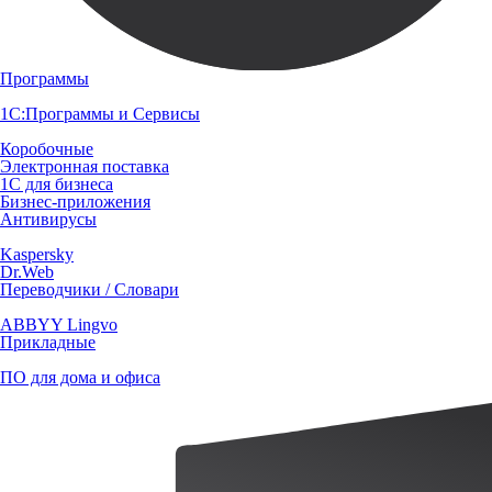
Программы
1С:Программы и Сервисы
Коробочные
Электронная поставка
1С для бизнеса
Бизнес-приложения
Антивирусы
Kaspersky
Dr.Web
Переводчики / Словари
ABBYY Lingvo
Прикладные
ПО для дома и офиса