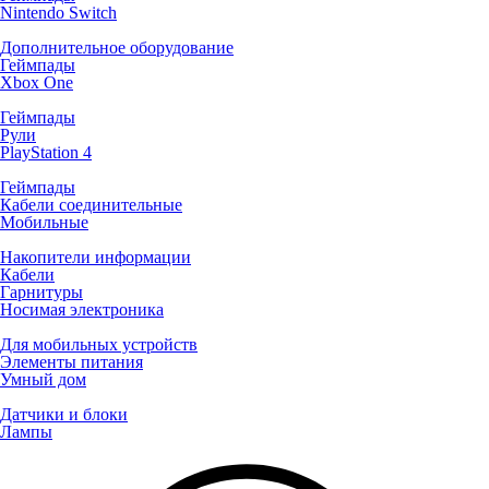
Nintendo Switch
Дополнительное оборудование
Геймпады
Xbox One
Геймпады
Рули
PlayStation 4
Геймпады
Кабели соединительные
Мобильные
Накопители информации
Кабели
Гарнитуры
Носимая электроника
Для мобильных устройств
Элементы питания
Умный дом
Датчики и блоки
Лампы