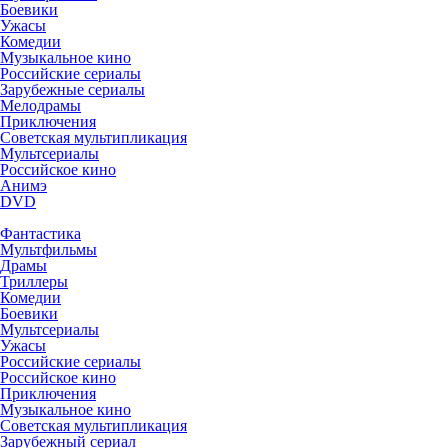
Боевики
Ужасы
Комедии
Музыкальное кино
Российские сериалы
Зарубежные сериалы
Мелодрамы
Приключения
Советская мультипликация
Мультсериалы
Российское кино
Анимэ
DVD
Фантастика
Мультфильмы
Драмы
Триллеры
Комедии
Боевики
Мультсериалы
Ужасы
Российские сериалы
Российское кино
Приключения
Музыкальное кино
Советская мультипликация
Зарубежный сериал