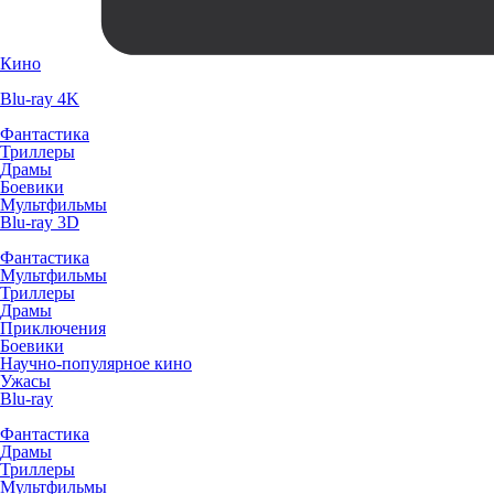
Кино
Blu-ray 4K
Фантастика
Триллеры
Драмы
Боевики
Мультфильмы
Blu-ray 3D
Фантастика
Мультфильмы
Триллеры
Драмы
Приключения
Боевики
Научно-популярное кино
Ужасы
Blu-ray
Фантастика
Драмы
Триллеры
Мультфильмы