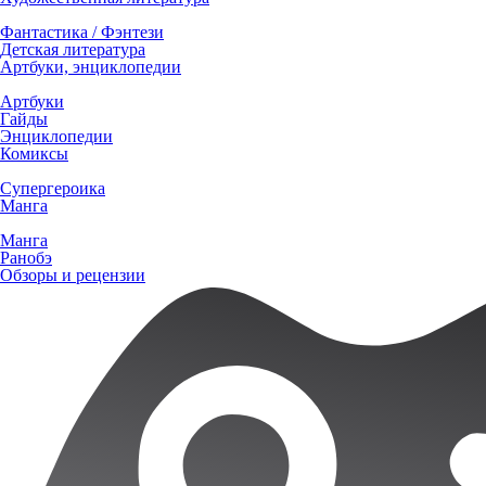
Фантастика / Фэнтези
Детская литература
Артбуки, энциклопедии
Артбуки
Гайды
Энциклопедии
Комиксы
Супергероика
Манга
Манга
Ранобэ
Обзоры и рецензии