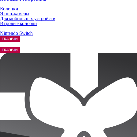
Колонки
Экшн-камеры
Для мобильных устройств
Игровые консоли
Nintendo Switch