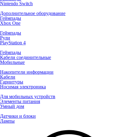
Nintendo Switch
Дополнительное оборудование
Геймпады
Xbox One
Геймпады
Рули
PlayStation 4
Геймпады
Кабели соединительные
Мобильные
Накопители информации
Кабели
Гарнитуры
Носимая электроника
Для мобильных устройств
Элементы питания
Умный дом
Датчики и блоки
Лампы