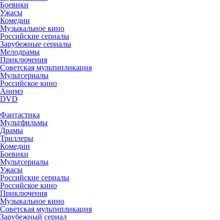
Боевики
Ужасы
Комедии
Музыкальное кино
Российские сериалы
Зарубежные сериалы
Мелодрамы
Приключения
Советская мультипликация
Мультсериалы
Российское кино
Анимэ
DVD
Фантастика
Мультфильмы
Драмы
Триллеры
Комедии
Боевики
Мультсериалы
Ужасы
Российские сериалы
Российское кино
Приключения
Музыкальное кино
Советская мультипликация
Зарубежный сериал