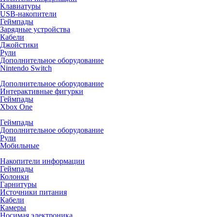
Клавиатуры
USB-накопители
Геймпады
Зарядные устройства
Кабели
Джойстики
Рули
Дополнительное оборудование
Nintendo Switch
Дополнительное оборудование
Интерактивные фигурки
Геймпады
Xbox One
Геймпады
Дополнительное оборудование
Рули
Мобильные
Накопители информации
Геймпады
Колонки
Гарнитуры
Источники питания
Кабели
Камеры
Носимая электроника