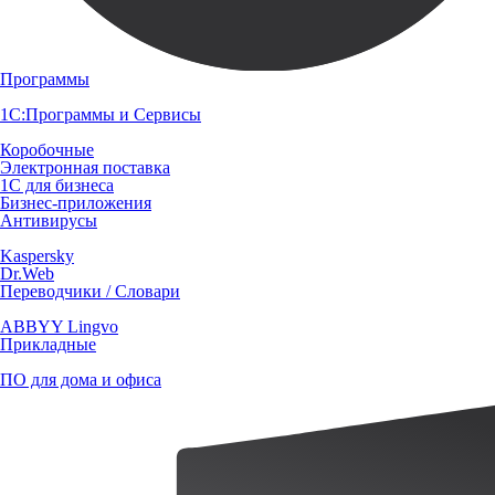
Программы
1С:Программы и Сервисы
Коробочные
Электронная поставка
1С для бизнеса
Бизнес-приложения
Антивирусы
Kaspersky
Dr.Web
Переводчики / Словари
ABBYY Lingvo
Прикладные
ПО для дома и офиса