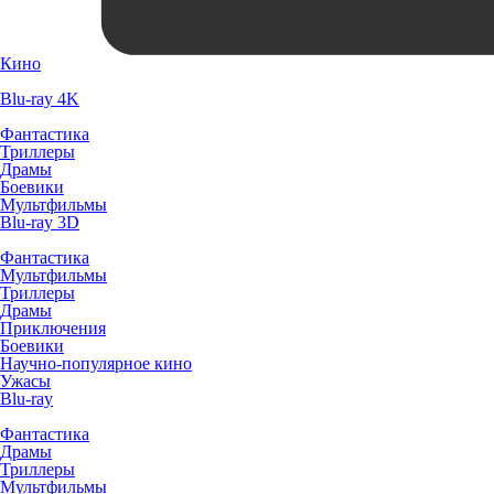
Кино
Blu-ray 4K
Фантастика
Триллеры
Драмы
Боевики
Мультфильмы
Blu-ray 3D
Фантастика
Мультфильмы
Триллеры
Драмы
Приключения
Боевики
Научно-популярное кино
Ужасы
Blu-ray
Фантастика
Драмы
Триллеры
Мультфильмы