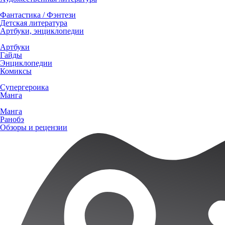
Фантастика / Фэнтези
Детская литература
Артбуки, энциклопедии
Артбуки
Гайды
Энциклопедии
Комиксы
Супергероика
Манга
Манга
Ранобэ
Обзоры и рецензии