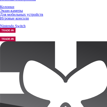
Колонки
Экшн-камеры
Для мобильных устройств
Игровые консоли
Nintendo Switch