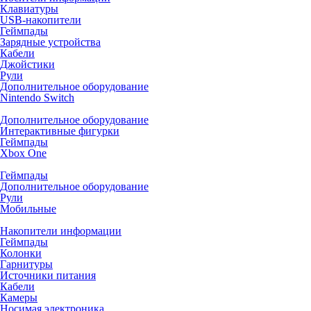
Клавиатуры
USB-накопители
Геймпады
Зарядные устройства
Кабели
Джойстики
Рули
Дополнительное оборудование
Nintendo Switch
Дополнительное оборудование
Интерактивные фигурки
Геймпады
Xbox One
Геймпады
Дополнительное оборудование
Рули
Мобильные
Накопители информации
Геймпады
Колонки
Гарнитуры
Источники питания
Кабели
Камеры
Носимая электроника