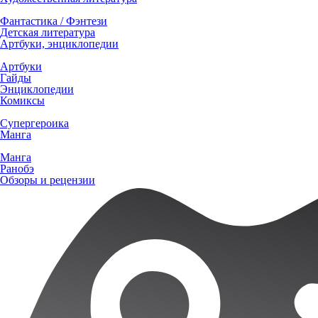
Фантастика / Фэнтези
Детская литература
Артбуки, энциклопедии
Артбуки
Гайды
Энциклопедии
Комиксы
Супергероика
Манга
Манга
Ранобэ
Обзоры и рецензии