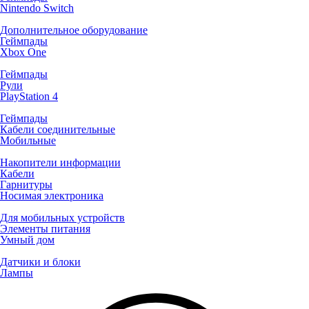
Nintendo Switch
Дополнительное оборудование
Геймпады
Xbox One
Геймпады
Рули
PlayStation 4
Геймпады
Кабели соединительные
Мобильные
Накопители информации
Кабели
Гарнитуры
Носимая электроника
Для мобильных устройств
Элементы питания
Умный дом
Датчики и блоки
Лампы