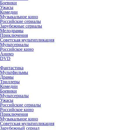
Боевики
Ужасы
Комедии
Музыкальное кино
Российские сериалы
Зарубежные сериалы
Мелодрамы
Приключения
Советская мультипликация
Мультсериалы
Российское кино
Анимэ
DVD
Фантастика
Мультфильмы
Драмы
Триллеры
Комедии
Боевики
Мультсериалы
Ужасы
Российские сериалы
Российское кино
Приключения
Музыкальное кино
Советская мультипликация
Зарубежный сериал