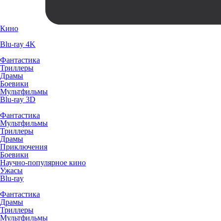
Кино
Blu-ray 4K
Фантастика
Триллеры
Драмы
Боевики
Мультфильмы
Blu-ray 3D
Фантастика
Мультфильмы
Триллеры
Драмы
Приключения
Боевики
Научно-популярное кино
Ужасы
Blu-ray
Фантастика
Драмы
Триллеры
Мультфильмы