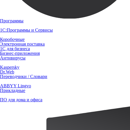
Программы
1С:Программы и Сервисы
Коробочные
Электронная поставка
1С для бизнеса
Бизнес-приложения
Антивирусы
Kaspersky
Dr.Web
Переводчики / Словари
ABBYY Lingvo
Прикладные
ПО для дома и офиса