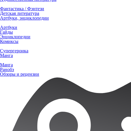
Фантастика / Фэнтези
Детская литература
Артбуки, энциклопедии
Артбуки
Гайды
Энциклопедии
Комиксы
Супергероика
Манга
Манга
Ранобэ
Обзоры и рецензии