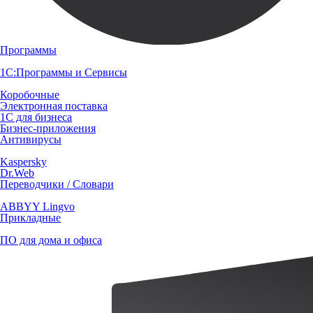
Программы
1С:Программы и Сервисы
Коробочные
Электронная поставка
1С для бизнеса
Бизнес-приложения
Антивирусы
Kaspersky
Dr.Web
Переводчики / Словари
ABBYY Lingvo
Прикладные
ПО для дома и офиса