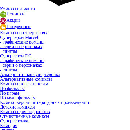
Комиксы и манга
Новинки
Акции
Популярные
Комиксы о супергероях
Супергерои Marvel
- графические романы
- серии о персонажах
- синглы
Супергерои DC
- графические романы
- серии о персонажах
- синглы
Альтернативная супергероика
Альтернативные комиксы
Комиксы по франшизам
По фильмам
По играм
По мультфильмам
Комикс-версии литературных произведений
Детские комиксы
Комиксы для подростков
Отечественные комиксы
Супергероика
Комедия