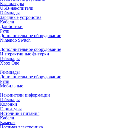
Клавиатуры
USB-накопители
Геймпады
Зарядные устройства
Кабели
Джойстики
Рули
Дополнительное оборудование
Nintendo Switch
Дополнительное оборудование
Интерактивные фигурки
Геймпады
Xbox One
Геймпады
Дополнительное оборудование
Рули
Мобильные
Накопители информации
Геймпады
Колонки
Гарнитуры
Источники питания
Кабели
Камеры
Носимая электроника