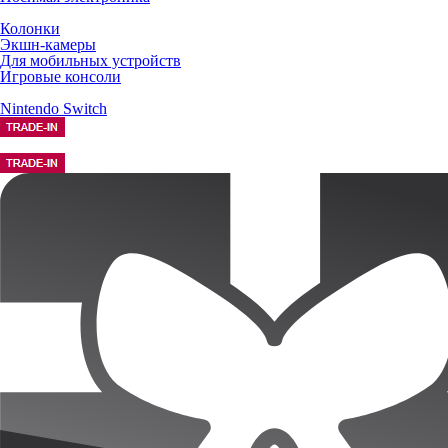
Колонки
Экшн-камеры
Для мобильных устройств
Игровые консоли
Nintendo Switch