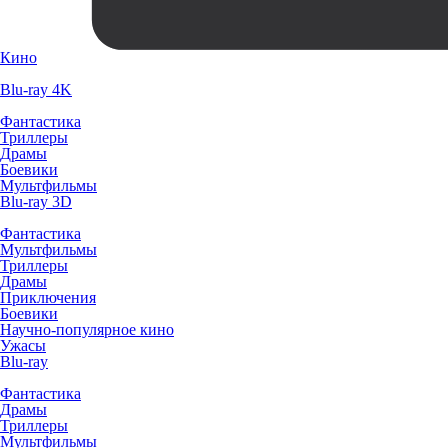
Кино
Blu-ray 4K
Фантастика
Триллеры
Драмы
Боевики
Мультфильмы
Blu-ray 3D
Фантастика
Мультфильмы
Триллеры
Драмы
Приключения
Боевики
Научно-популярное кино
Ужасы
Blu-ray
Фантастика
Драмы
Триллеры
Мультфильмы