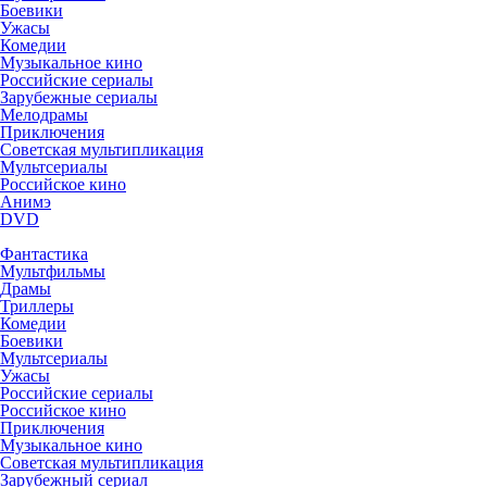
Боевики
Ужасы
Комедии
Музыкальное кино
Российские сериалы
Зарубежные сериалы
Мелодрамы
Приключения
Советская мультипликация
Мультсериалы
Российское кино
Анимэ
DVD
Фантастика
Мультфильмы
Драмы
Триллеры
Комедии
Боевики
Мультсериалы
Ужасы
Российские сериалы
Российское кино
Приключения
Музыкальное кино
Советская мультипликация
Зарубежный сериал