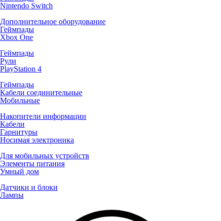
Nintendo Switch
Дополнительное оборудование
Геймпады
Xbox One
Геймпады
Рули
PlayStation 4
Геймпады
Кабели соединительные
Мобильные
Накопители информации
Кабели
Гарнитуры
Носимая электроника
Для мобильных устройств
Элементы питания
Умный дом
Датчики и блоки
Лампы