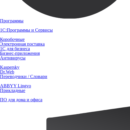
Программы
1С:Программы и Сервисы
Коробочные
Электронная поставка
1С для бизнеса
Бизнес-приложения
Антивирусы
Kaspersky
Dr.Web
Переводчики / Словари
ABBYY Lingvo
Прикладные
ПО для дома и офиса