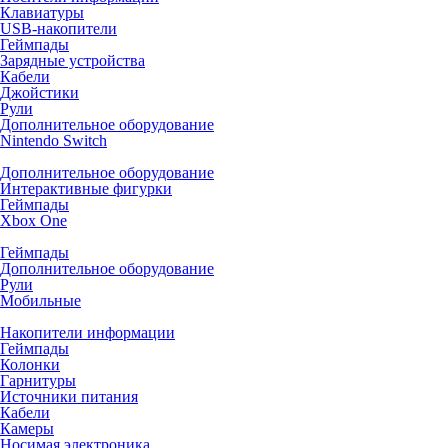
Клавиатуры
USB-накопители
Геймпады
Зарядные устройства
Кабели
Джойстики
Рули
Дополнительное оборудование
Nintendo Switch
Дополнительное оборудование
Интерактивные фигурки
Геймпады
Xbox One
Геймпады
Дополнительное оборудование
Рули
Мобильные
Накопители информации
Геймпады
Колонки
Гарнитуры
Источники питания
Кабели
Камеры
Носимая электроника