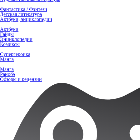
Фантастика / Фэнтези
Детская литература
Артбуки, энциклопедии
Артбуки
Гайды
Энциклопедии
Комиксы
Супергероика
Манга
Манга
Ранобэ
Обзоры и рецензии