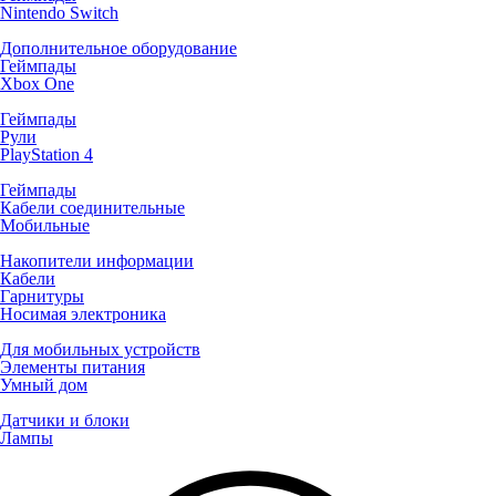
Nintendo Switch
Дополнительное оборудование
Геймпады
Xbox One
Геймпады
Рули
PlayStation 4
Геймпады
Кабели соединительные
Мобильные
Накопители информации
Кабели
Гарнитуры
Носимая электроника
Для мобильных устройств
Элементы питания
Умный дом
Датчики и блоки
Лампы