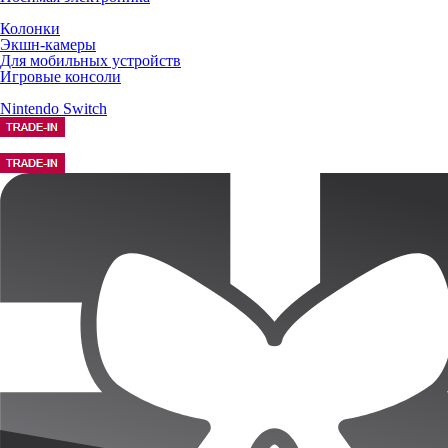
Колонки
Экшн-камеры
Для мобильных устройств
Игровые консоли
Nintendo Switch