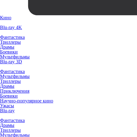
Кино
Blu-ray 4K
Фантастика
Триллеры
Драмы
Боевики
Мультфильмы
Blu-ray 3D
Фантастика
Мультфильмы
Триллеры
Драмы
Приключения
Боевики
Научно-популярное кино
Ужасы
Blu-ray
Фантастика
Драмы
Триллеры
Мультфильмы