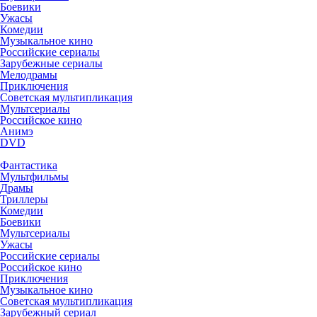
Боевики
Ужасы
Комедии
Музыкальное кино
Российские сериалы
Зарубежные сериалы
Мелодрамы
Приключения
Советская мультипликация
Мультсериалы
Российское кино
Анимэ
DVD
Фантастика
Мультфильмы
Драмы
Триллеры
Комедии
Боевики
Мультсериалы
Ужасы
Российские сериалы
Российское кино
Приключения
Музыкальное кино
Советская мультипликация
Зарубежный сериал