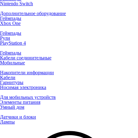
Nintendo Switch
Дополнительное оборудование
Геймпады
Xbox One
Геймпады
Рули
PlayStation 4
Геймпады
Кабели соединительные
Мобильные
Накопители информации
Кабели
Гарнитуры
Носимая электроника
Для мобильных устройств
Элементы питания
Умный дом
Датчики и блоки
Лампы