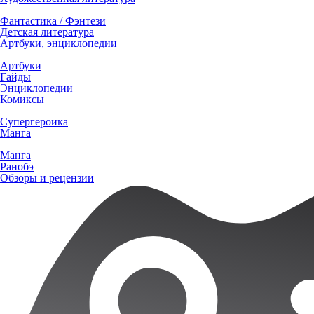
Фантастика / Фэнтези
Детская литература
Артбуки, энциклопедии
Артбуки
Гайды
Энциклопедии
Комиксы
Супергероика
Манга
Манга
Ранобэ
Обзоры и рецензии