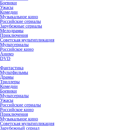
Боевики
Ужасы
Комедии
Музыкальное кино
Российские сериалы
Зарубежные сериалы
Мелодрамы
Приключения
Советская мультипликация
Мультсериалы
Российское кино
Анимэ
DVD
Фантастика
Мультфильмы
Драмы
Триллеры
Комедии
Боевики
Мультсериалы
Ужасы
Российские сериалы
Российское кино
Приключения
Музыкальное кино
Советская мультипликация
Зарубежный сериал