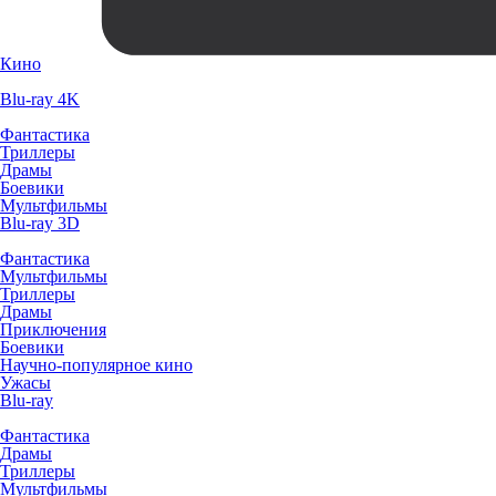
Кино
Blu-ray 4K
Фантастика
Триллеры
Драмы
Боевики
Мультфильмы
Blu-ray 3D
Фантастика
Мультфильмы
Триллеры
Драмы
Приключения
Боевики
Научно-популярное кино
Ужасы
Blu-ray
Фантастика
Драмы
Триллеры
Мультфильмы