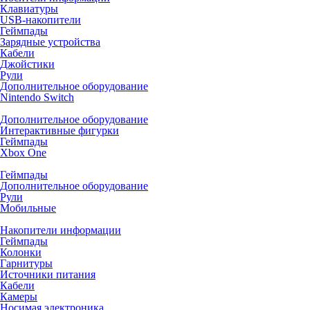
Клавиатуры
USB-накопители
Геймпады
Зарядные устройства
Кабели
Джойстики
Рули
Дополнительное оборудование
Nintendo Switch
Дополнительное оборудование
Интерактивные фигурки
Геймпады
Xbox One
Геймпады
Дополнительное оборудование
Рули
Мобильные
Накопители информации
Геймпады
Колонки
Гарнитуры
Источники питания
Кабели
Камеры
Носимая электроника