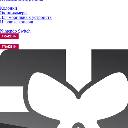
Колонки
Экшн-камеры
Для мобильных устройств
Игровые консоли
Nintendo Switch