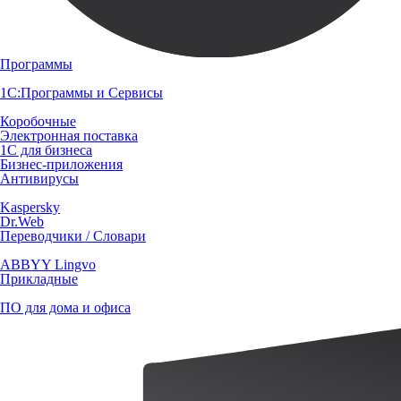
Программы
1С:Программы и Сервисы
Коробочные
Электронная поставка
1С для бизнеса
Бизнес-приложения
Антивирусы
Kaspersky
Dr.Web
Переводчики / Словари
ABBYY Lingvo
Прикладные
ПО для дома и офиса