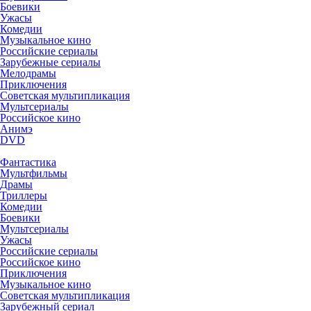
Боевики
Ужасы
Комедии
Музыкальное кино
Российские сериалы
Зарубежные сериалы
Мелодрамы
Приключения
Советская мультипликация
Мультсериалы
Российское кино
Анимэ
DVD
Фантастика
Мультфильмы
Драмы
Триллеры
Комедии
Боевики
Мультсериалы
Ужасы
Российские сериалы
Российское кино
Приключения
Музыкальное кино
Советская мультипликация
Зарубежный сериал