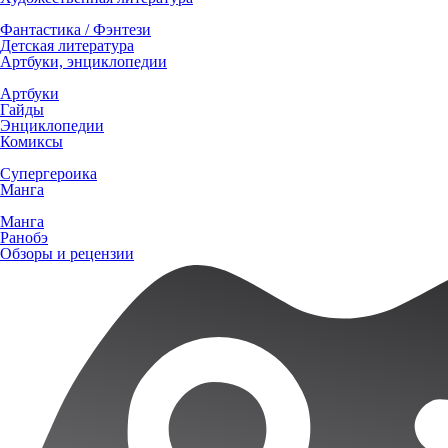
Фантастика / Фэнтези
Детская литература
Артбуки, энциклопедии
Артбуки
Гайды
Энциклопедии
Комиксы
Супергероика
Манга
Манга
Ранобэ
Обзоры и рецензии