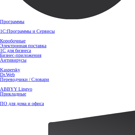
Программы
1С:Программы и Сервисы
Коробочные
Электронная поставка
1С для бизнеса
Бизнес-приложения
Антивирусы
Kaspersky
Dr.Web
Переводчики / Словари
ABBYY Lingvo
Прикладные
ПО для дома и офиса