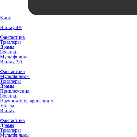
Кино
Blu-ray 4K
Фантастика
Триллеры
Драмы
Боевики
Мультфильмы
Blu-ray 3D
Фантастика
Мультфильмы
Триллеры
Драмы
Приключения
Боевики
Научно-популярное кино
Ужасы
Blu-ray
Фантастика
Драмы
Триллеры
Мультфильмы