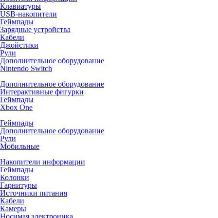
Клавиатуры
USB-накопители
Геймпады
Зарядные устройства
Кабели
Джойстики
Рули
Дополнительное оборудование
Nintendo Switch
Дополнительное оборудование
Интерактивные фигурки
Геймпады
Xbox One
Геймпады
Дополнительное оборудование
Рули
Мобильные
Накопители информации
Геймпады
Колонки
Гарнитуры
Источники питания
Кабели
Камеры
Носимая электроника