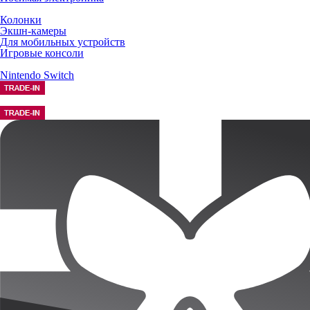
Колонки
Экшн-камеры
Для мобильных устройств
Игровые консоли
Nintendo Switch