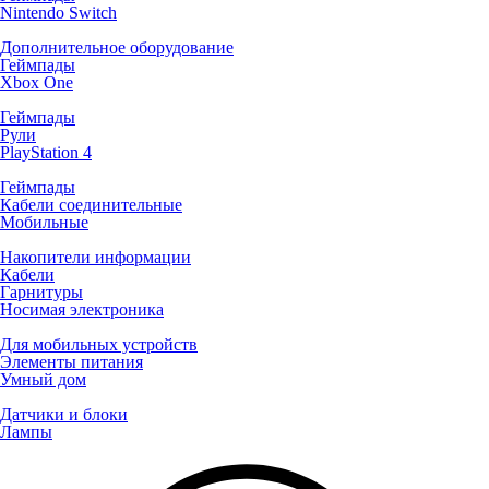
Nintendo Switch
Дополнительное оборудование
Геймпады
Xbox One
Геймпады
Рули
PlayStation 4
Геймпады
Кабели соединительные
Мобильные
Накопители информации
Кабели
Гарнитуры
Носимая электроника
Для мобильных устройств
Элементы питания
Умный дом
Датчики и блоки
Лампы