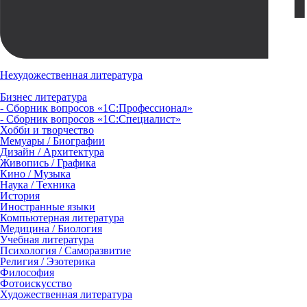
Нехудожественная литература
Бизнес литература
- Сборник вопросов «1С:Профессионал»
- Сборник вопросов «1С:Специалист»
Хобби и творчество
Мемуары / Биографии
Дизайн / Архитектура
Живопись / Графика
Кино / Музыка
Наука / Техника
История
Иностранные языки
Компьютерная литература
Медицина / Биология
Учебная литература
Психология / Саморазвитие
Религия / Эзотерика
Философия
Фотоискусство
Художественная литература