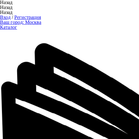
Назад
Назад
Назад
Вход
/
Регистрация
Ваш город:
Москва
Каталог