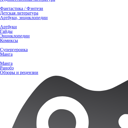
Фантастика / Фэнтези
Детская литература
Артбуки, энциклопедии
Артбуки
Гайды
Энциклопедии
Комиксы
Супергероика
Манга
Манга
Ранобэ
Обзоры и рецензии