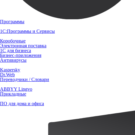
Программы
1С:Программы и Сервисы
Коробочные
Электронная поставка
1С для бизнеса
Бизнес-приложения
Антивирусы
Kaspersky
Dr.Web
Переводчики / Словари
ABBYY Lingvo
Прикладные
ПО для дома и офиса