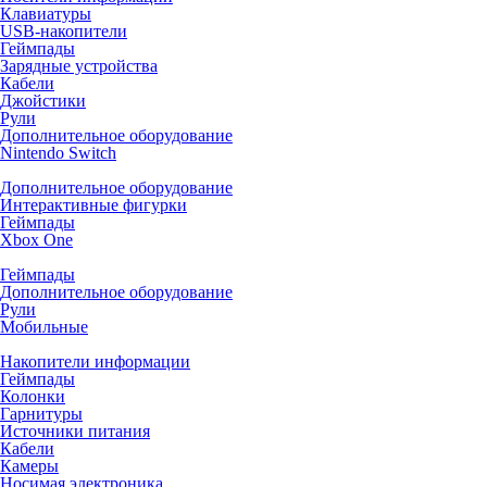
Клавиатуры
USB-накопители
Геймпады
Зарядные устройства
Кабели
Джойстики
Рули
Дополнительное оборудование
Nintendo Switch
Дополнительное оборудование
Интерактивные фигурки
Геймпады
Xbox One
Геймпады
Дополнительное оборудование
Рули
Мобильные
Накопители информации
Геймпады
Колонки
Гарнитуры
Источники питания
Кабели
Камеры
Носимая электроника