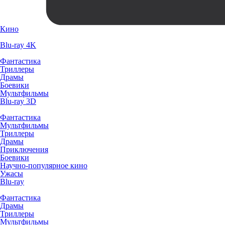
Кино
Blu-ray 4K
Фантастика
Триллеры
Драмы
Боевики
Мультфильмы
Blu-ray 3D
Фантастика
Мультфильмы
Триллеры
Драмы
Приключения
Боевики
Научно-популярное кино
Ужасы
Blu-ray
Фантастика
Драмы
Триллеры
Мультфильмы