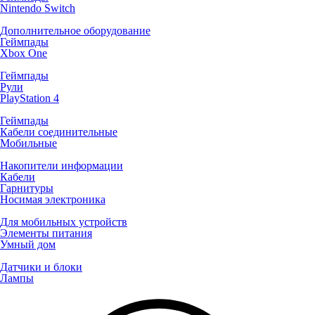
Nintendo Switch
Дополнительное оборудование
Геймпады
Xbox One
Геймпады
Рули
PlayStation 4
Геймпады
Кабели соединительные
Мобильные
Накопители информации
Кабели
Гарнитуры
Носимая электроника
Для мобильных устройств
Элементы питания
Умный дом
Датчики и блоки
Лампы