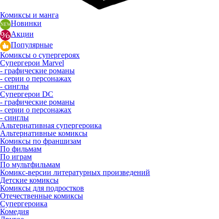
Комиксы и манга
Новинки
Акции
Популярные
Комиксы о супергероях
Супергерои Marvel
- графические романы
- серии о персонажах
- синглы
Супергерои DC
- графические романы
- серии о персонажах
- синглы
Альтернативная супергероика
Альтернативные комиксы
Комиксы по франшизам
По фильмам
По играм
По мультфильмам
Комикс-версии литературных произведений
Детские комиксы
Комиксы для подростков
Отечественные комиксы
Супергероика
Комедия