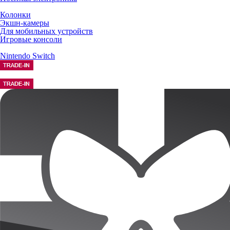
Колонки
Экшн-камеры
Для мобильных устройств
Игровые консоли
Nintendo Switch