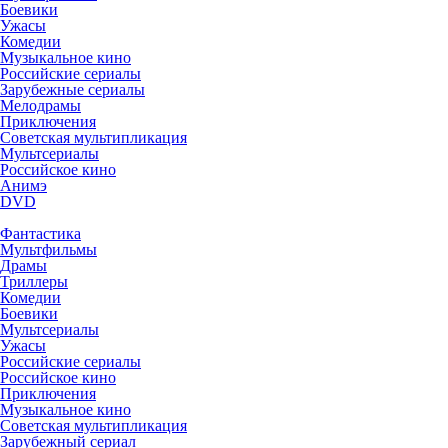
Боевики
Ужасы
Комедии
Музыкальное кино
Российские сериалы
Зарубежные сериалы
Мелодрамы
Приключения
Советская мультипликация
Мультсериалы
Российское кино
Анимэ
DVD
Фантастика
Мультфильмы
Драмы
Триллеры
Комедии
Боевики
Мультсериалы
Ужасы
Российские сериалы
Российское кино
Приключения
Музыкальное кино
Советская мультипликация
Зарубежный сериал