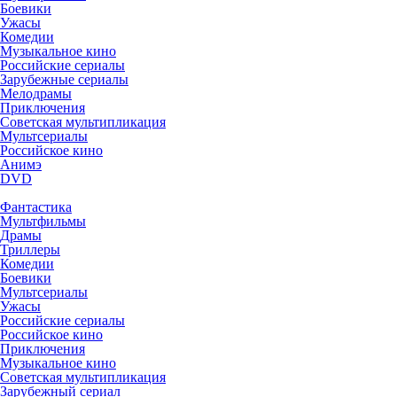
Боевики
Ужасы
Комедии
Музыкальное кино
Российские сериалы
Зарубежные сериалы
Мелодрамы
Приключения
Советская мультипликация
Мультсериалы
Российское кино
Анимэ
DVD
Фантастика
Мультфильмы
Драмы
Триллеры
Комедии
Боевики
Мультсериалы
Ужасы
Российские сериалы
Российское кино
Приключения
Музыкальное кино
Советская мультипликация
Зарубежный сериал