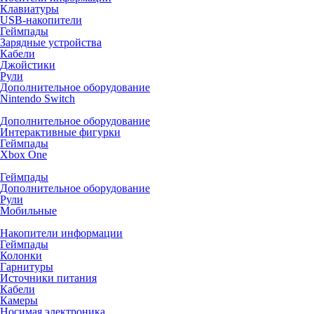
Клавиатуры
USB-накопители
Геймпады
Зарядные устройства
Кабели
Джойстики
Рули
Дополнительное оборудование
Nintendo Switch
Дополнительное оборудование
Интерактивные фигурки
Геймпады
Xbox One
Геймпады
Дополнительное оборудование
Рули
Мобильные
Накопители информации
Геймпады
Колонки
Гарнитуры
Источники питания
Кабели
Камеры
Носимая электроника