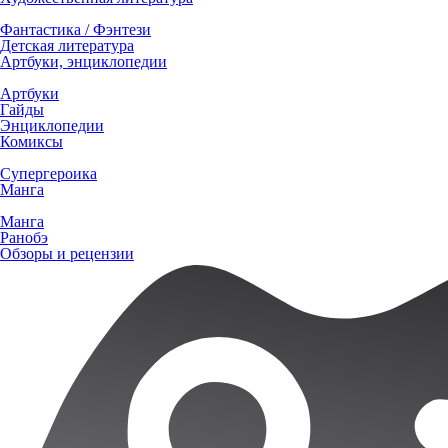
Фантастика / Фэнтези
Детская литература
Артбуки, энциклопедии
Артбуки
Гайды
Энциклопедии
Комиксы
Супергероика
Манга
Манга
Ранобэ
Обзоры и рецензии