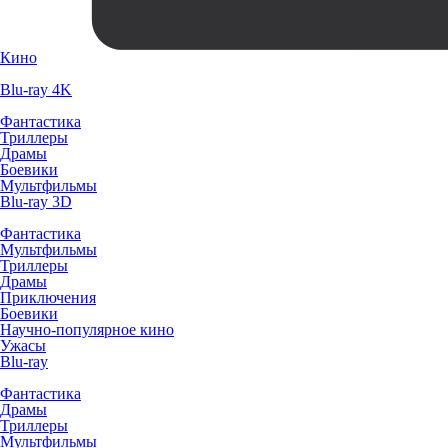
Кино
Blu-ray 4K
Фантастика
Триллеры
Драмы
Боевики
Мультфильмы
Blu-ray 3D
Фантастика
Мультфильмы
Триллеры
Драмы
Приключения
Боевики
Научно-популярное кино
Ужасы
Blu-ray
Фантастика
Драмы
Триллеры
Мультфильмы