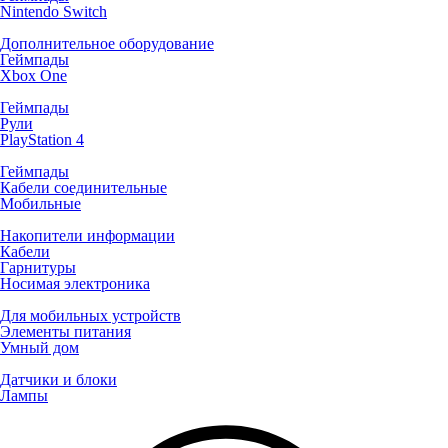
Nintendo Switch
Дополнительное оборудование
Геймпады
Xbox One
Геймпады
Рули
PlayStation 4
Геймпады
Кабели соединительные
Мобильные
Накопители информации
Кабели
Гарнитуры
Носимая электроника
Для мобильных устройств
Элементы питания
Умный дом
Датчики и блоки
Лампы