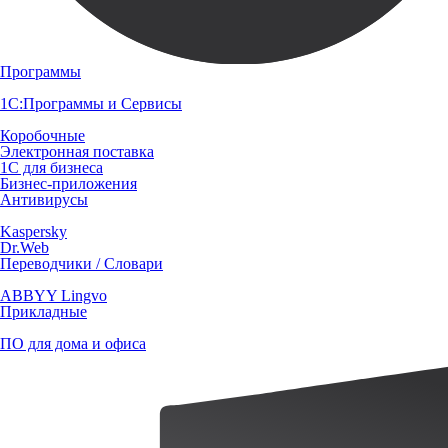
Программы
1С:Программы и Сервисы
Коробочные
Электронная поставка
1С для бизнеса
Бизнес-приложения
Антивирусы
Kaspersky
Dr.Web
Переводчики / Словари
ABBYY Lingvo
Прикладные
ПО для дома и офиса