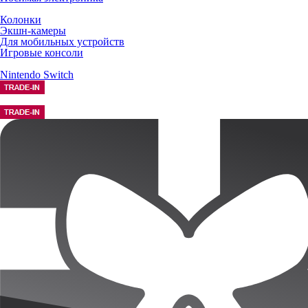
Колонки
Экшн-камеры
Для мобильных устройств
Игровые консоли
Nintendo Switch