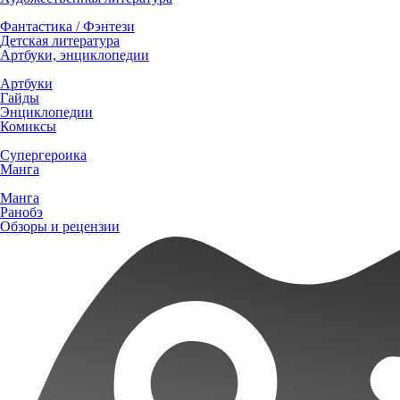
Фантастика / Фэнтези
Детская литература
Артбуки, энциклопедии
Артбуки
Гайды
Энциклопедии
Комиксы
Супергероика
Манга
Манга
Ранобэ
Обзоры и рецензии