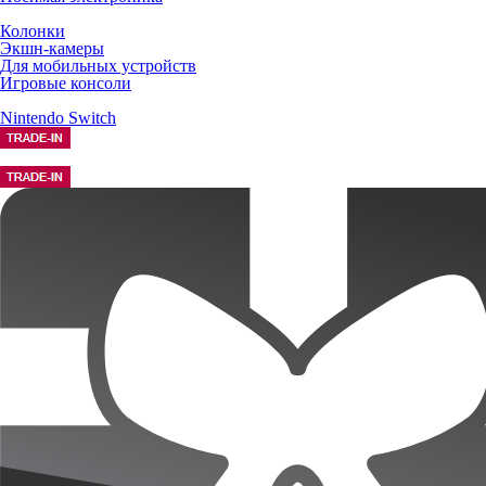
Колонки
Экшн-камеры
Для мобильных устройств
Игровые консоли
Nintendo Switch