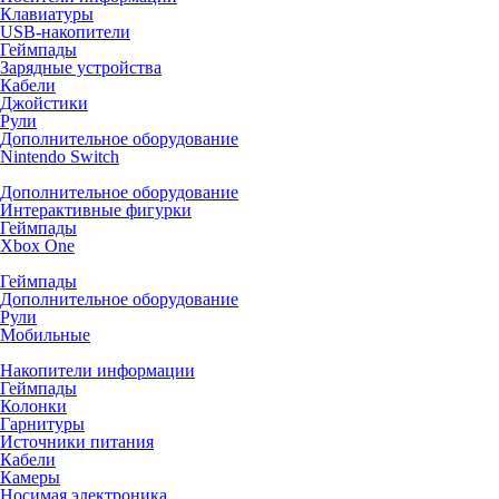
Клавиатуры
USB-накопители
Геймпады
Зарядные устройства
Кабели
Джойстики
Рули
Дополнительное оборудование
Nintendo Switch
Дополнительное оборудование
Интерактивные фигурки
Геймпады
Xbox One
Геймпады
Дополнительное оборудование
Рули
Мобильные
Накопители информации
Геймпады
Колонки
Гарнитуры
Источники питания
Кабели
Камеры
Носимая электроника