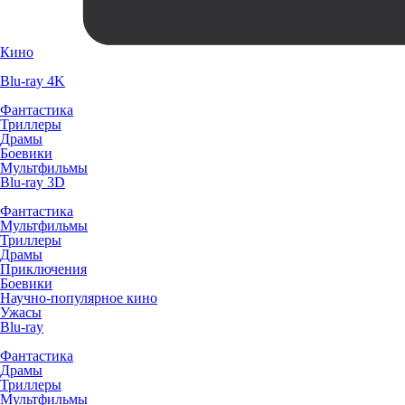
Кино
Blu-ray 4K
Фантастика
Триллеры
Драмы
Боевики
Мультфильмы
Blu-ray 3D
Фантастика
Мультфильмы
Триллеры
Драмы
Приключения
Боевики
Научно-популярное кино
Ужасы
Blu-ray
Фантастика
Драмы
Триллеры
Мультфильмы