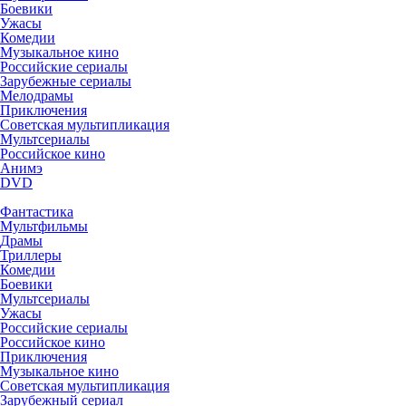
Боевики
Ужасы
Комедии
Музыкальное кино
Российские сериалы
Зарубежные сериалы
Мелодрамы
Приключения
Советская мультипликация
Мультсериалы
Российское кино
Анимэ
DVD
Фантастика
Мультфильмы
Драмы
Триллеры
Комедии
Боевики
Мультсериалы
Ужасы
Российские сериалы
Российское кино
Приключения
Музыкальное кино
Советская мультипликация
Зарубежный сериал