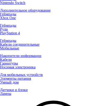
Nintendo Switch
Дополнительное оборудование
Геймпады
Xbox One
Геймпады
Рули
PlayStation 4
Геймпады
Кабели соединительные
Мобильные
Накопители информации
Кабели
Гарнитуры
Носимая электроника
Для мобильных устройств
Элементы питания
Умный дом
Датчики и блоки
Лампы