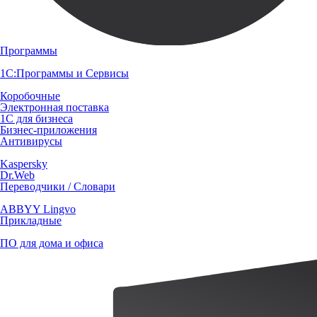
Программы
1С:Программы и Сервисы
Коробочные
Электронная поставка
1С для бизнеса
Бизнес-приложения
Антивирусы
Kaspersky
Dr.Web
Переводчики / Словари
ABBYY Lingvo
Прикладные
ПО для дома и офиса