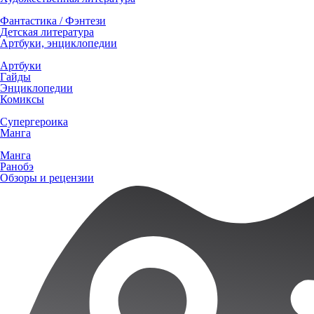
Фантастика / Фэнтези
Детская литература
Артбуки, энциклопедии
Артбуки
Гайды
Энциклопедии
Комиксы
Супергероика
Манга
Манга
Ранобэ
Обзоры и рецензии