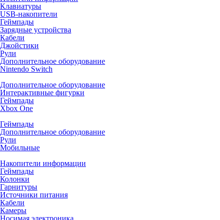
Клавиатуры
USB-накопители
Геймпады
Зарядные устройства
Кабели
Джойстики
Рули
Дополнительное оборудование
Nintendo Switch
Дополнительное оборудование
Интерактивные фигурки
Геймпады
Xbox One
Геймпады
Дополнительное оборудование
Рули
Мобильные
Накопители информации
Геймпады
Колонки
Гарнитуры
Источники питания
Кабели
Камеры
Носимая электроника