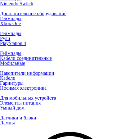
Nintendo Switch
Дополнительное оборудование
Геймпады
Xbox One
Геймпады
Рули
PlayStation 4
Геймпады
Кабели соединительные
Мобильные
Накопители информации
Кабели
Гарнитуры
Носимая электроника
Для мобильных устройств
Элементы питания
Умный дом
Датчики и блоки
Лампы