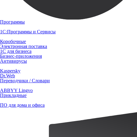
Программы
1С:Программы и Сервисы
Коробочные
Электронная поставка
1С для бизнеса
Бизнес-приложения
Антивирусы
Kaspersky
Dr.Web
Переводчики / Словари
ABBYY Lingvo
Прикладные
ПО для дома и офиса