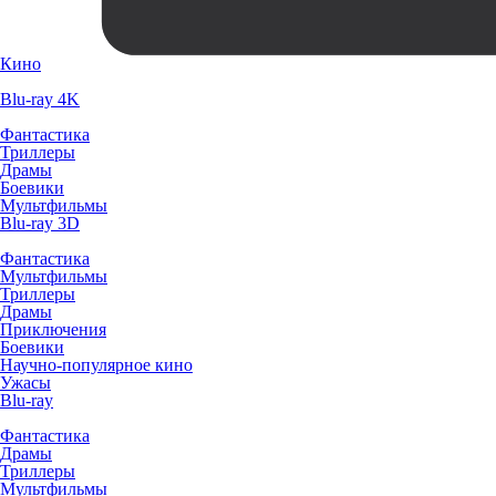
Кино
Blu-ray 4K
Фантастика
Триллеры
Драмы
Боевики
Мультфильмы
Blu-ray 3D
Фантастика
Мультфильмы
Триллеры
Драмы
Приключения
Боевики
Научно-популярное кино
Ужасы
Blu-ray
Фантастика
Драмы
Триллеры
Мультфильмы