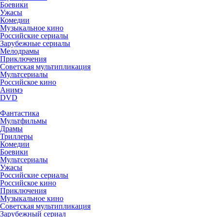
Боевики
Ужасы
Комедии
Музыкальное кино
Российские сериалы
Зарубежные сериалы
Мелодрамы
Приключения
Советская мультипликация
Мультсериалы
Российское кино
Анимэ
DVD
Фантастика
Мультфильмы
Драмы
Триллеры
Комедии
Боевики
Мультсериалы
Ужасы
Российские сериалы
Российское кино
Приключения
Музыкальное кино
Советская мультипликация
Зарубежный сериал