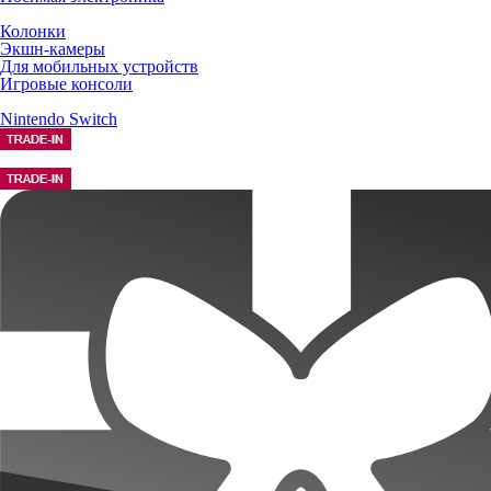
Колонки
Экшн-камеры
Для мобильных устройств
Игровые консоли
Nintendo Switch