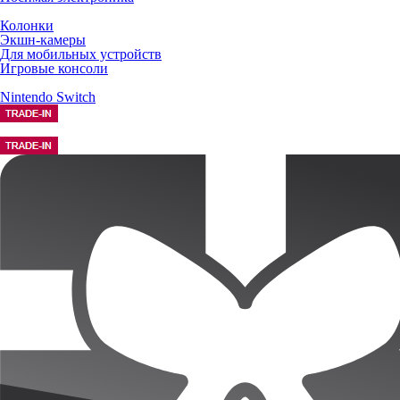
Колонки
Экшн-камеры
Для мобильных устройств
Игровые консоли
Nintendo Switch