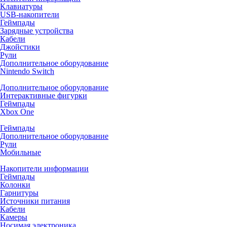
Клавиатуры
USB-накопители
Геймпады
Зарядные устройства
Кабели
Джойстики
Рули
Дополнительное оборудование
Nintendo Switch
Дополнительное оборудование
Интерактивные фигурки
Геймпады
Xbox One
Геймпады
Дополнительное оборудование
Рули
Мобильные
Накопители информации
Геймпады
Колонки
Гарнитуры
Источники питания
Кабели
Камеры
Носимая электроника