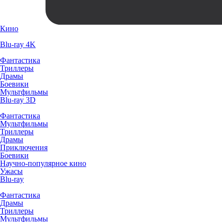
Кино
Blu-ray 4K
Фантастика
Триллеры
Драмы
Боевики
Мультфильмы
Blu-ray 3D
Фантастика
Мультфильмы
Триллеры
Драмы
Приключения
Боевики
Научно-популярное кино
Ужасы
Blu-ray
Фантастика
Драмы
Триллеры
Мультфильмы