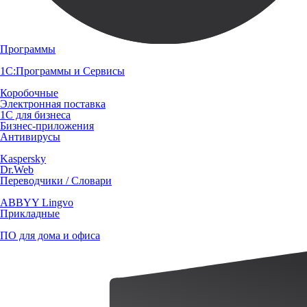
Программы
1С:Программы и Сервисы
Коробочные
Электронная поставка
1С для бизнеса
Бизнес-приложения
Антивирусы
Kaspersky
Dr.Web
Переводчики / Словари
ABBYY Lingvo
Прикладные
ПО для дома и офиса