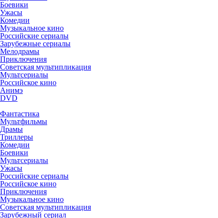
Боевики
Ужасы
Комедии
Музыкальное кино
Российские сериалы
Зарубежные сериалы
Мелодрамы
Приключения
Советская мультипликация
Мультсериалы
Российское кино
Анимэ
DVD
Фантастика
Мультфильмы
Драмы
Триллеры
Комедии
Боевики
Мультсериалы
Ужасы
Российские сериалы
Российское кино
Приключения
Музыкальное кино
Советская мультипликация
Зарубежный сериал