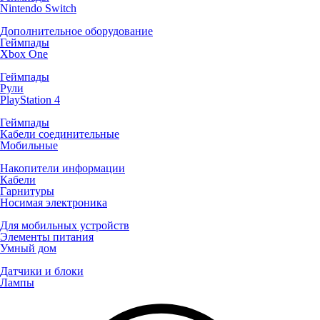
Nintendo Switch
Дополнительное оборудование
Геймпады
Xbox One
Геймпады
Рули
PlayStation 4
Геймпады
Кабели соединительные
Мобильные
Накопители информации
Кабели
Гарнитуры
Носимая электроника
Для мобильных устройств
Элементы питания
Умный дом
Датчики и блоки
Лампы