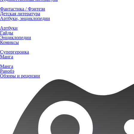
Фантастика / Фэнтези
Детская литература
Артбуки, энциклопедии
Артбуки
Гайды
Энциклопедии
Комиксы
Супергероика
Манга
Манга
Ранобэ
Обзоры и рецензии