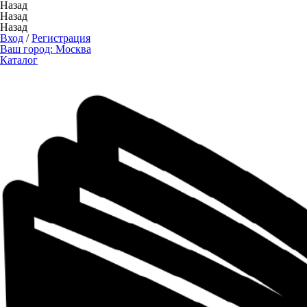
Назад
Назад
Назад
Вход
/
Регистрация
Ваш город:
Москва
Каталог