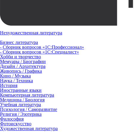
Нехудожественная литература
Бизнес литература
- Сборник вопросов «1С:Профессионал»
- Сборник вопросов «1С:Специалист»
Хобби и творчество
Мемуары / Биографии
Дизайн / Архитектура
Живопись / Графика
Кино / Музыка
Наука / Техника
История
Иностранные языки
Компьютерная литература
Медицина / Биология
Учебная литература
Психология / Саморазвитие
Религия / Эзотерика
Философия
Фотоискусство
Художественная литература