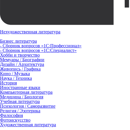
Нехудожественная литература
Бизнес литература
- Сборник вопросов «1С:Профессионал»
- Сборник вопросов «1С:Специалист»
Хобби и творчество
Мемуары / Биографии
Дизайн / Архитектура
Живопись / Графика
Кино / Музыка
Наука / Техника
История
Иностранные языки
Компьютерная литература
Медицина / Биология
Учебная литература
Психология / Саморазвитие
Религия / Эзотерика
Философия
Фотоискусство
Художественная литература