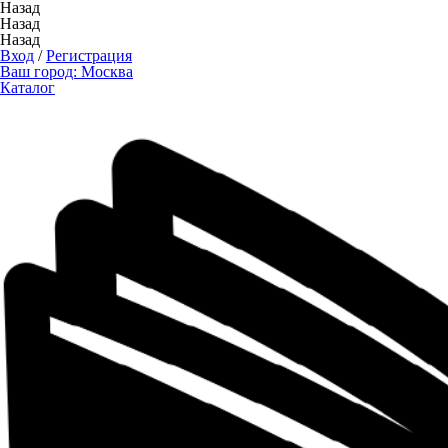
Назад
Назад
Назад
Вход
/
Регистрация
Ваш город:
Москва
Каталог