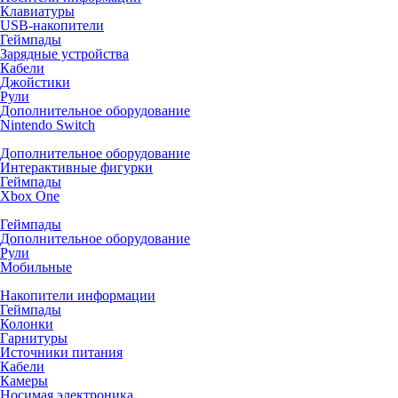
Клавиатуры
USB-накопители
Геймпады
Зарядные устройства
Кабели
Джойстики
Рули
Дополнительное оборудование
Nintendo Switch
Дополнительное оборудование
Интерактивные фигурки
Геймпады
Xbox One
Геймпады
Дополнительное оборудование
Рули
Мобильные
Накопители информации
Геймпады
Колонки
Гарнитуры
Источники питания
Кабели
Камеры
Носимая электроника