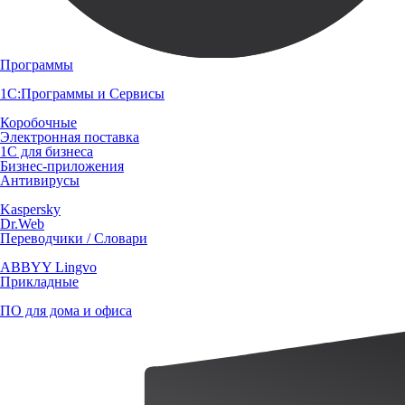
Программы
1С:Программы и Сервисы
Коробочные
Электронная поставка
1С для бизнеса
Бизнес-приложения
Антивирусы
Kaspersky
Dr.Web
Переводчики / Словари
ABBYY Lingvo
Прикладные
ПО для дома и офиса