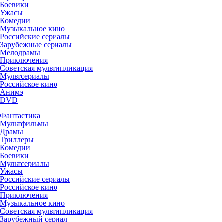
Боевики
Ужасы
Комедии
Музыкальное кино
Российские сериалы
Зарубежные сериалы
Мелодрамы
Приключения
Советская мультипликация
Мультсериалы
Российское кино
Анимэ
DVD
Фантастика
Мультфильмы
Драмы
Триллеры
Комедии
Боевики
Мультсериалы
Ужасы
Российские сериалы
Российское кино
Приключения
Музыкальное кино
Советская мультипликация
Зарубежный сериал