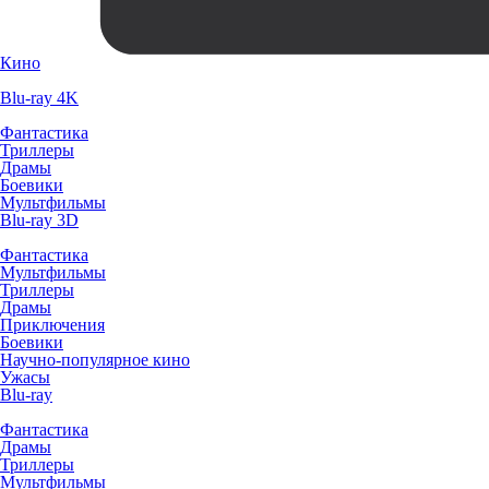
Кино
Blu-ray 4K
Фантастика
Триллеры
Драмы
Боевики
Мультфильмы
Blu-ray 3D
Фантастика
Мультфильмы
Триллеры
Драмы
Приключения
Боевики
Научно-популярное кино
Ужасы
Blu-ray
Фантастика
Драмы
Триллеры
Мультфильмы