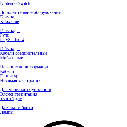
Nintendo Switch
Дополнительное оборудование
Геймпады
Xbox One
Геймпады
Рули
PlayStation 4
Геймпады
Кабели соединительные
Мобильные
Накопители информации
Кабели
Гарнитуры
Носимая электроника
Для мобильных устройств
Элементы питания
Умный дом
Датчики и блоки
Лампы