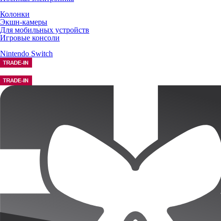
Колонки
Экшн-камеры
Для мобильных устройств
Игровые консоли
Nintendo Switch