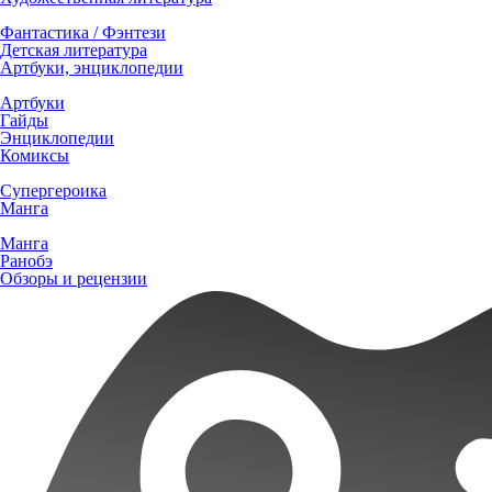
Фантастика / Фэнтези
Детская литература
Артбуки, энциклопедии
Артбуки
Гайды
Энциклопедии
Комиксы
Супергероика
Манга
Манга
Ранобэ
Обзоры и рецензии