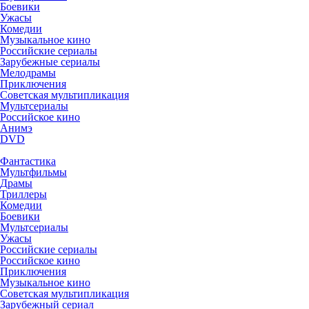
Боевики
Ужасы
Комедии
Музыкальное кино
Российские сериалы
Зарубежные сериалы
Мелодрамы
Приключения
Советская мультипликация
Мультсериалы
Российское кино
Анимэ
DVD
Фантастика
Мультфильмы
Драмы
Триллеры
Комедии
Боевики
Мультсериалы
Ужасы
Российские сериалы
Российское кино
Приключения
Музыкальное кино
Советская мультипликация
Зарубежный сериал