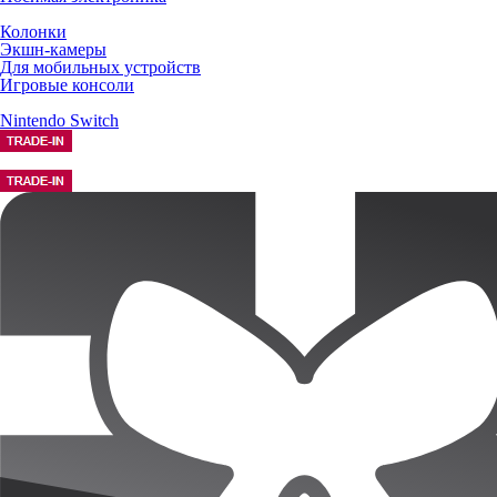
Колонки
Экшн-камеры
Для мобильных устройств
Игровые консоли
Nintendo Switch