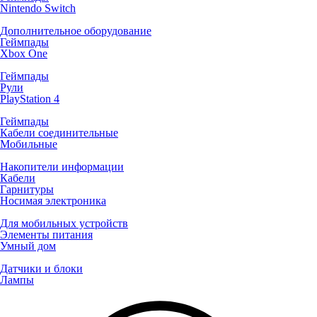
Nintendo Switch
Дополнительное оборудование
Геймпады
Xbox One
Геймпады
Рули
PlayStation 4
Геймпады
Кабели соединительные
Мобильные
Накопители информации
Кабели
Гарнитуры
Носимая электроника
Для мобильных устройств
Элементы питания
Умный дом
Датчики и блоки
Лампы