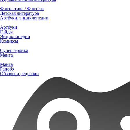
Фантастика / Фэнтези
Детская литература
Артбуки, энциклопедии
Артбуки
Гайды
Энциклопедии
Комиксы
Супергероика
Манга
Манга
Ранобэ
Обзоры и рецензии