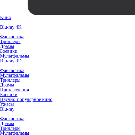
Кино
Blu-ray 4K
Фантастика
Триллеры
Драмы
Боевики
Мультфильмы
Blu-ray 3D
Фантастика
Мультфильмы
Триллеры
Драмы
Приключения
Боевики
Научно-популярное кино
Ужасы
Blu-ray
Фантастика
Драмы
Триллеры
Мультфильмы