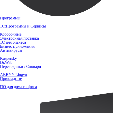
Программы
1С:Программы и Сервисы
Коробочные
Электронная поставка
1С для бизнеса
Бизнес-приложения
Антивирусы
Kaspersky
Dr.Web
Переводчики / Словари
ABBYY Lingvo
Прикладные
ПО для дома и офиса