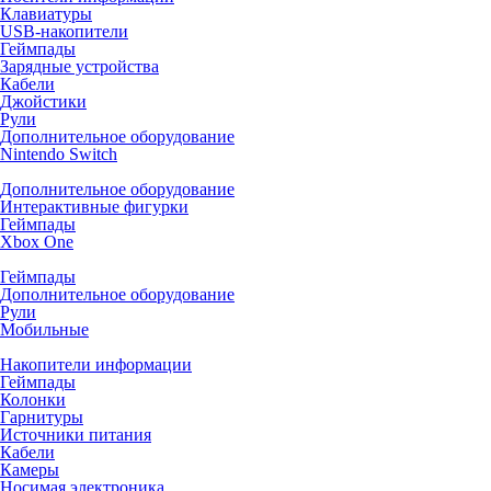
Клавиатуры
USB-накопители
Геймпады
Зарядные устройства
Кабели
Джойстики
Рули
Дополнительное оборудование
Nintendo Switch
Дополнительное оборудование
Интерактивные фигурки
Геймпады
Xbox One
Геймпады
Дополнительное оборудование
Рули
Мобильные
Накопители информации
Геймпады
Колонки
Гарнитуры
Источники питания
Кабели
Камеры
Носимая электроника