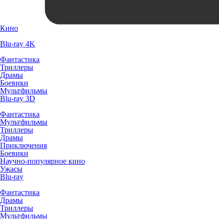
Кино
Blu-ray 4K
Фантастика
Триллеры
Драмы
Боевики
Мультфильмы
Blu-ray 3D
Фантастика
Мультфильмы
Триллеры
Драмы
Приключения
Боевики
Научно-популярное кино
Ужасы
Blu-ray
Фантастика
Драмы
Триллеры
Мультфильмы