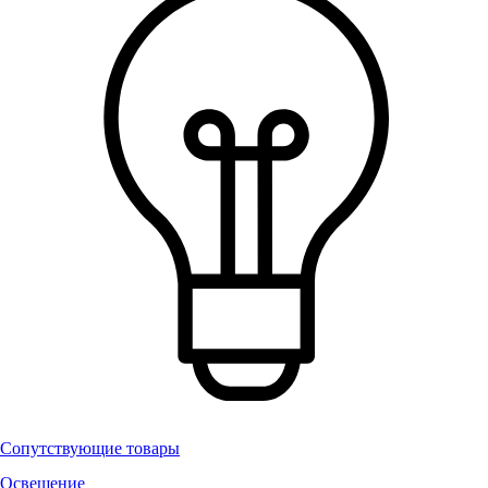
Сопутствующие товары
Освещение