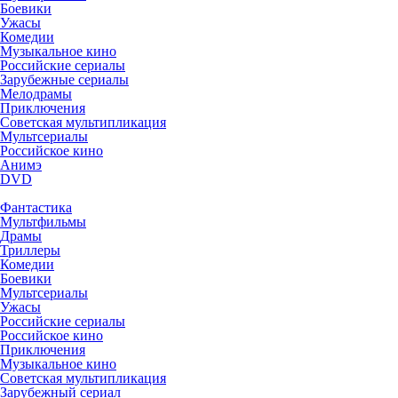
Боевики
Ужасы
Комедии
Музыкальное кино
Российские сериалы
Зарубежные сериалы
Мелодрамы
Приключения
Советская мультипликация
Мультсериалы
Российское кино
Анимэ
DVD
Фантастика
Мультфильмы
Драмы
Триллеры
Комедии
Боевики
Мультсериалы
Ужасы
Российские сериалы
Российское кино
Приключения
Музыкальное кино
Советская мультипликация
Зарубежный сериал