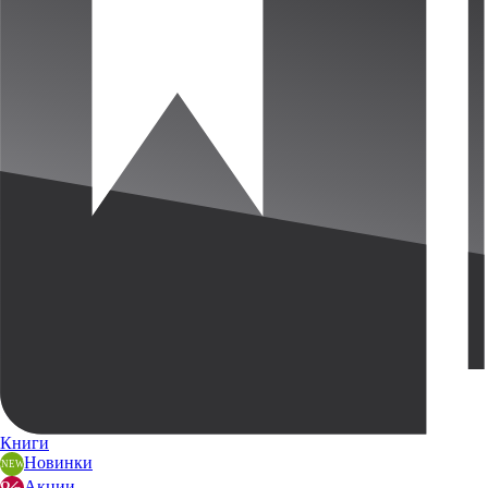
Книги
Новинки
Акции