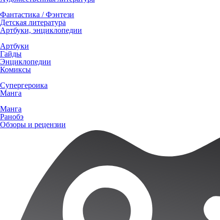
Фантастика / Фэнтези
Детская литература
Артбуки, энциклопедии
Артбуки
Гайды
Энциклопедии
Комиксы
Супергероика
Манга
Манга
Ранобэ
Обзоры и рецензии