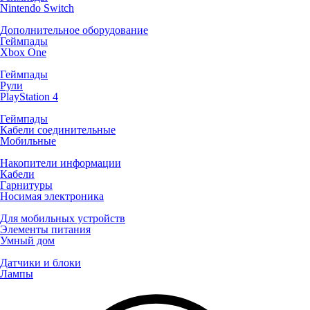
Nintendo Switch
Дополнительное оборудование
Геймпады
Xbox One
Геймпады
Рули
PlayStation 4
Геймпады
Кабели соединительные
Мобильные
Накопители информации
Кабели
Гарнитуры
Носимая электроника
Для мобильных устройств
Элементы питания
Умный дом
Датчики и блоки
Лампы