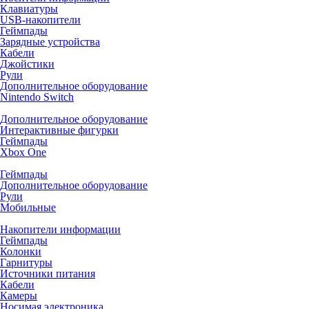
Клавиатуры
USB-накопители
Геймпады
Зарядные устройства
Кабели
Джойстики
Рули
Дополнительное оборудование
Nintendo Switch
Дополнительное оборудование
Интерактивные фигурки
Геймпады
Xbox One
Геймпады
Дополнительное оборудование
Рули
Мобильные
Накопители информации
Геймпады
Колонки
Гарнитуры
Источники питания
Кабели
Камеры
Носимая электроника