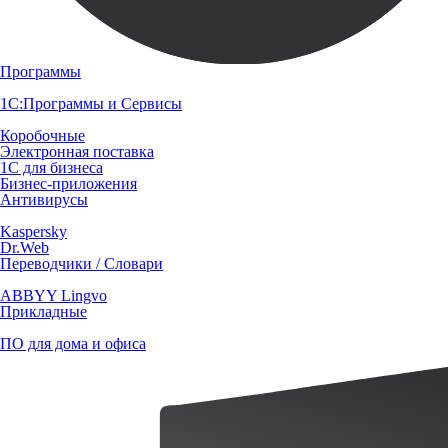
Программы
1С:Программы и Сервисы
Коробочные
Электронная поставка
1С для бизнеса
Бизнес-приложения
Антивирусы
Kaspersky
Dr.Web
Переводчики / Словари
ABBYY Lingvo
Прикладные
ПО для дома и офиса