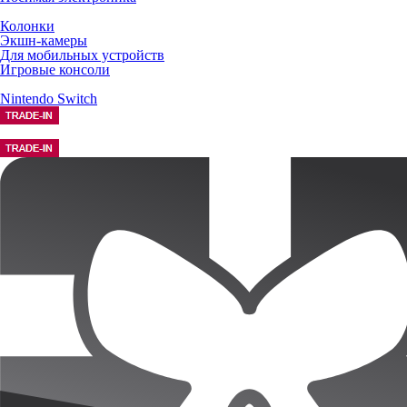
Колонки
Экшн-камеры
Для мобильных устройств
Игровые консоли
Nintendo Switch