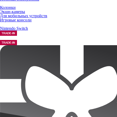
Колонки
Экшн-камеры
Для мобильных устройств
Игровые консоли
Nintendo Switch