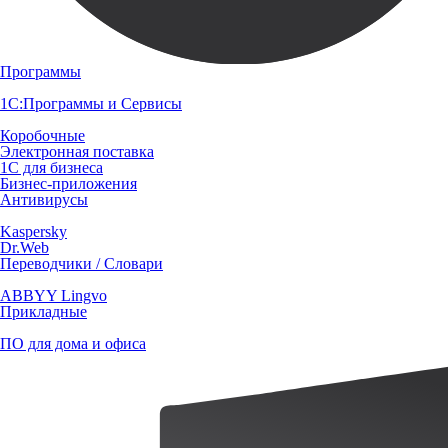
Программы
1С:Программы и Сервисы
Коробочные
Электронная поставка
1С для бизнеса
Бизнес-приложения
Антивирусы
Kaspersky
Dr.Web
Переводчики / Словари
ABBYY Lingvo
Прикладные
ПО для дома и офиса