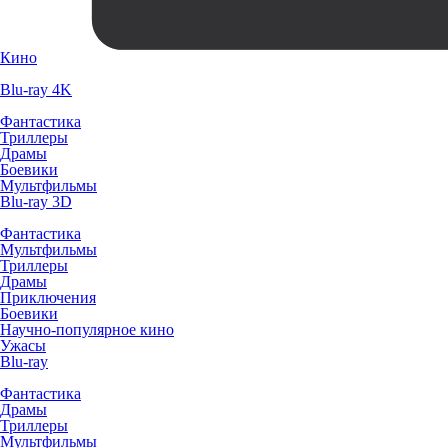
Кино
Blu-ray 4K
Фантастика
Триллеры
Драмы
Боевики
Мультфильмы
Blu-ray 3D
Фантастика
Мультфильмы
Триллеры
Драмы
Приключения
Боевики
Научно-популярное кино
Ужасы
Blu-ray
Фантастика
Драмы
Триллеры
Мультфильмы