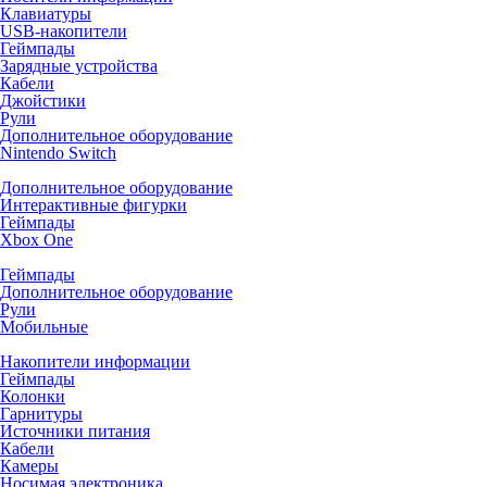
Клавиатуры
USB-накопители
Геймпады
Зарядные устройства
Кабели
Джойстики
Рули
Дополнительное оборудование
Nintendo Switch
Дополнительное оборудование
Интерактивные фигурки
Геймпады
Xbox One
Геймпады
Дополнительное оборудование
Рули
Мобильные
Накопители информации
Геймпады
Колонки
Гарнитуры
Источники питания
Кабели
Камеры
Носимая электроника