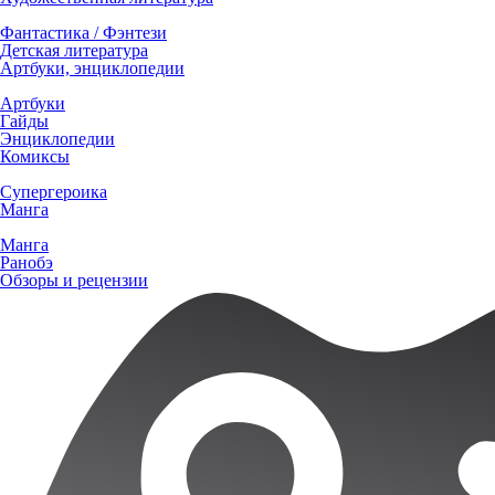
Фантастика / Фэнтези
Детская литература
Артбуки, энциклопедии
Артбуки
Гайды
Энциклопедии
Комиксы
Супергероика
Манга
Манга
Ранобэ
Обзоры и рецензии