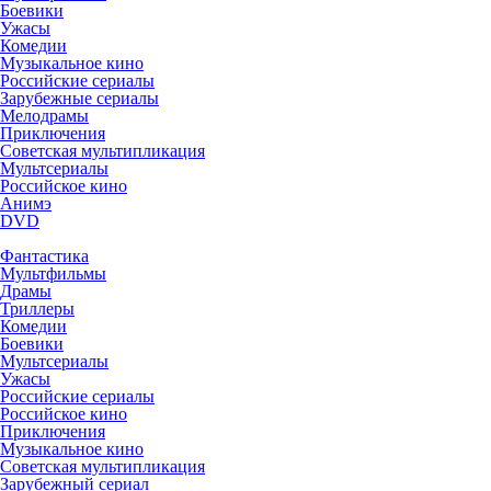
Боевики
Ужасы
Комедии
Музыкальное кино
Российские сериалы
Зарубежные сериалы
Мелодрамы
Приключения
Советская мультипликация
Мультсериалы
Российское кино
Анимэ
DVD
Фантастика
Мультфильмы
Драмы
Триллеры
Комедии
Боевики
Мультсериалы
Ужасы
Российские сериалы
Российское кино
Приключения
Музыкальное кино
Советская мультипликация
Зарубежный сериал