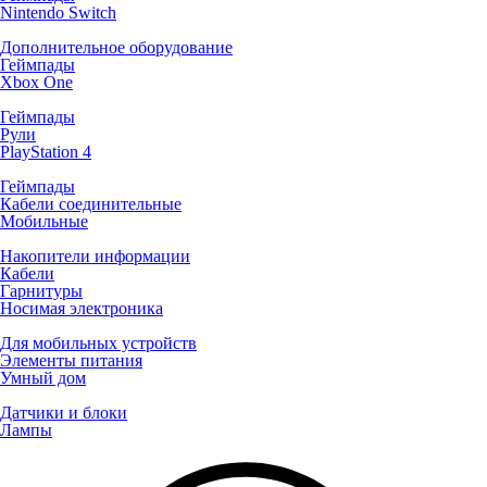
Nintendo Switch
Дополнительное оборудование
Геймпады
Xbox One
Геймпады
Рули
PlayStation 4
Геймпады
Кабели соединительные
Мобильные
Накопители информации
Кабели
Гарнитуры
Носимая электроника
Для мобильных устройств
Элементы питания
Умный дом
Датчики и блоки
Лампы