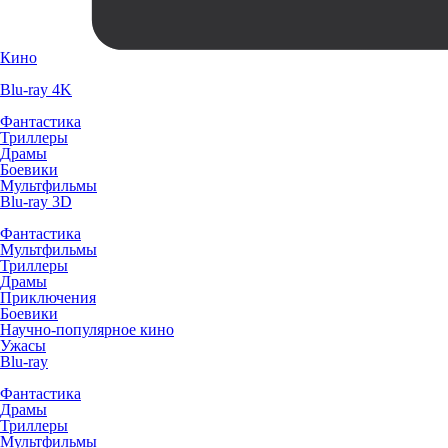
Кино
Blu-ray 4K
Фантастика
Триллеры
Драмы
Боевики
Мультфильмы
Blu-ray 3D
Фантастика
Мультфильмы
Триллеры
Драмы
Приключения
Боевики
Научно-популярное кино
Ужасы
Blu-ray
Фантастика
Драмы
Триллеры
Мультфильмы