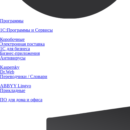
Программы
1С:Программы и Сервисы
Коробочные
Электронная поставка
1С для бизнеса
Бизнес-приложения
Антивирусы
Kaspersky
Dr.Web
Переводчики / Словари
ABBYY Lingvo
Прикладные
ПО для дома и офиса