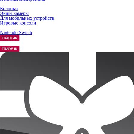
Колонки
Экшн-камеры
Для мобильных устройств
Игровые консоли
Nintendo Switch