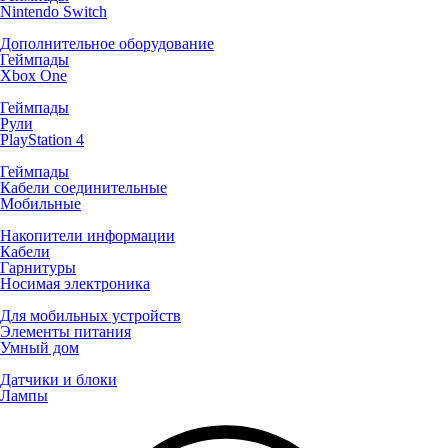
Nintendo Switch
Дополнительное оборудование
Геймпады
Xbox One
Геймпады
Рули
PlayStation 4
Геймпады
Кабели соединительные
Мобильные
Накопители информации
Кабели
Гарнитуры
Носимая электроника
Для мобильных устройств
Элементы питания
Умный дом
Датчики и блоки
Лампы