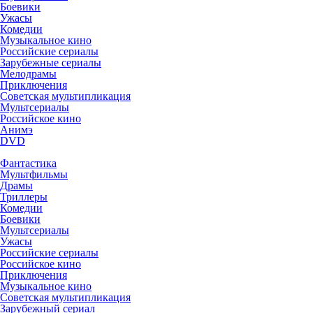
Боевики
Ужасы
Комедии
Музыкальное кино
Российские сериалы
Зарубежные сериалы
Мелодрамы
Приключения
Советская мультипликация
Мультсериалы
Российское кино
Анимэ
DVD
Фантастика
Мультфильмы
Драмы
Триллеры
Комедии
Боевики
Мультсериалы
Ужасы
Российские сериалы
Российское кино
Приключения
Музыкальное кино
Советская мультипликация
Зарубежный сериал