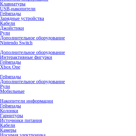
Клавиатуры
USB-накопители
Геймпады
Зарядные устройства
Кабели
Джойстики
Рули
Дополнительное оборудование
Nintendo Switch
Дополнительное оборудование
Интерактивные фигурки
Геймпады
Xbox One
Геймпады
Дополнительное оборудование
Рули
Мобильные
Накопители информации
Геймпады
Колонки
Гарнитуры
Источники питания
Кабели
Камеры
Носимая электроника