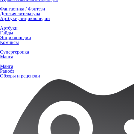
Фантастика / Фэнтези
Детская литература
Артбуки, энциклопедии
Артбуки
Гайды
Энциклопедии
Комиксы
Супергероика
Манга
Манга
Ранобэ
Обзоры и рецензии