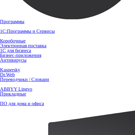
Программы
1С:Программы и Сервисы
Коробочные
Электронная поставка
1С для бизнеса
Бизнес-приложения
Антивирусы
Kaspersky
Dr.Web
Переводчики / Словари
ABBYY Lingvo
Прикладные
ПО для дома и офиса