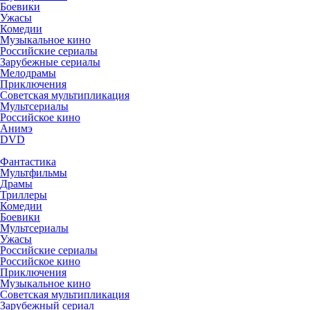
Боевики
Ужасы
Комедии
Музыкальное кино
Российские сериалы
Зарубежные сериалы
Мелодрамы
Приключения
Советская мультипликация
Мультсериалы
Российское кино
Анимэ
DVD
Фантастика
Мультфильмы
Драмы
Триллеры
Комедии
Боевики
Мультсериалы
Ужасы
Российские сериалы
Российское кино
Приключения
Музыкальное кино
Советская мультипликация
Зарубежный сериал