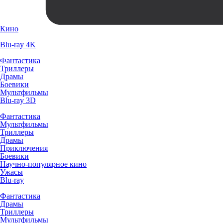
Кино
Blu-ray 4K
Фантастика
Триллеры
Драмы
Боевики
Мультфильмы
Blu-ray 3D
Фантастика
Мультфильмы
Триллеры
Драмы
Приключения
Боевики
Научно-популярное кино
Ужасы
Blu-ray
Фантастика
Драмы
Триллеры
Мультфильмы