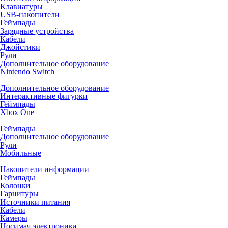
Клавиатуры
USB-накопители
Геймпады
Зарядные устройства
Кабели
Джойстики
Рули
Дополнительное оборудование
Nintendo Switch
Дополнительное оборудование
Интерактивные фигурки
Геймпады
Xbox One
Геймпады
Дополнительное оборудование
Рули
Мобильные
Накопители информации
Геймпады
Колонки
Гарнитуры
Источники питания
Кабели
Камеры
Носимая электроника