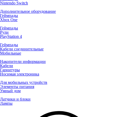
Nintendo Switch
Дополнительное оборудование
Геймпады
Xbox One
Геймпады
Рули
PlayStation 4
Геймпады
Кабели соединительные
Мобильные
Накопители информации
Кабели
Гарнитуры
Носимая электроника
Для мобильных устройств
Элементы питания
Умный дом
Датчики и блоки
Лампы