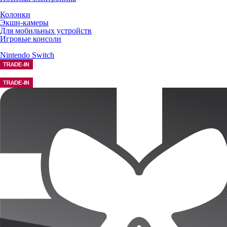
Колонки
Экшн-камеры
Для мобильных устройств
Игровые консоли
Nintendo Switch