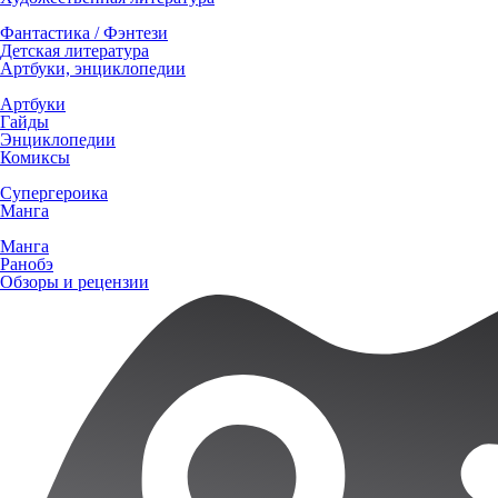
Фантастика / Фэнтези
Детская литература
Артбуки, энциклопедии
Артбуки
Гайды
Энциклопедии
Комиксы
Супергероика
Манга
Манга
Ранобэ
Обзоры и рецензии