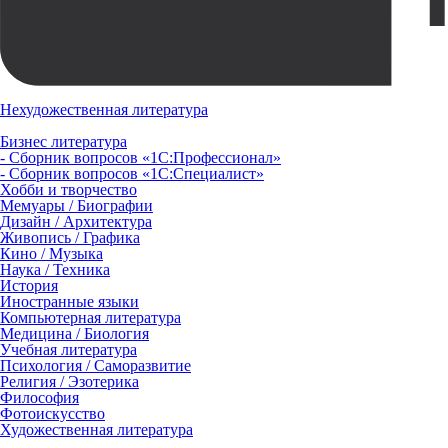
Нехудожественная литература
Бизнес литература
- Сборник вопросов «1С:Профессионал»
- Сборник вопросов «1С:Специалист»
Хобби и творчество
Мемуары / Биографии
Дизайн / Архитектура
Живопись / Графика
Кино / Музыка
Наука / Техника
История
Иностранные языки
Компьютерная литература
Медицина / Биология
Учебная литература
Психология / Саморазвитие
Религия / Эзотерика
Философия
Фотоискусство
Художественная литература