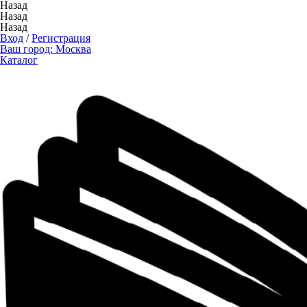
Назад
Назад
Назад
Вход
/
Регистрация
Ваш город:
Москва
Каталог