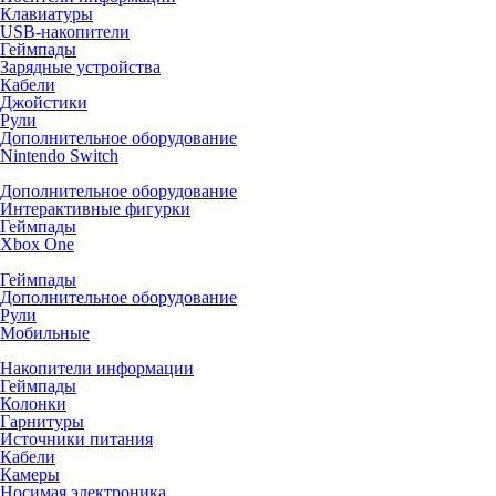
Клавиатуры
USB-накопители
Геймпады
Зарядные устройства
Кабели
Джойстики
Рули
Дополнительное оборудование
Nintendo Switch
Дополнительное оборудование
Интерактивные фигурки
Геймпады
Xbox One
Геймпады
Дополнительное оборудование
Рули
Мобильные
Накопители информации
Геймпады
Колонки
Гарнитуры
Источники питания
Кабели
Камеры
Носимая электроника