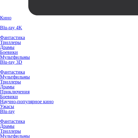
Кино
Blu-ray 4K
Фантастика
Триллеры
Драмы
Боевики
Мультфильмы
Blu-ray 3D
Фантастика
Мультфильмы
Триллеры
Драмы
Приключения
Боевики
Научно-популярное кино
Ужасы
Blu-ray
Фантастика
Драмы
Триллеры
Мультфильмы