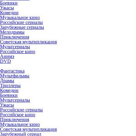
Боевики
Ужасы
Комедии
Музыкальное кино
Российские сериалы
Зарубежные сериалы
Мелодрамы
Приключения
Советская мультипликация
Мультсериалы
Российское кино
Анимэ
DVD
Фантастика
Мультфильмы
Драмы
Триллеры
Комедии
Боевики
Мультсериалы
Ужасы
Российские сериалы
Российское кино
Приключения
Музыкальное кино
Советская мультипликация
Зарубежный сериал