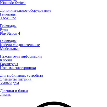
Nintendo Switch
Дополнительное оборудование
Геймпады
Xbox One
Геймпады
Рули
PlayStation 4
Геймпады
Кабели соединительные
Мобильные
Накопители информации
Кабели
Гарнитуры
Носимая электроника
Для мобильных устройств
Элементы питания
Умный дом
Датчики и блоки
Лампы