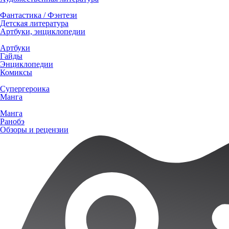
Фантастика / Фэнтези
Детская литература
Артбуки, энциклопедии
Артбуки
Гайды
Энциклопедии
Комиксы
Супергероика
Манга
Манга
Ранобэ
Обзоры и рецензии