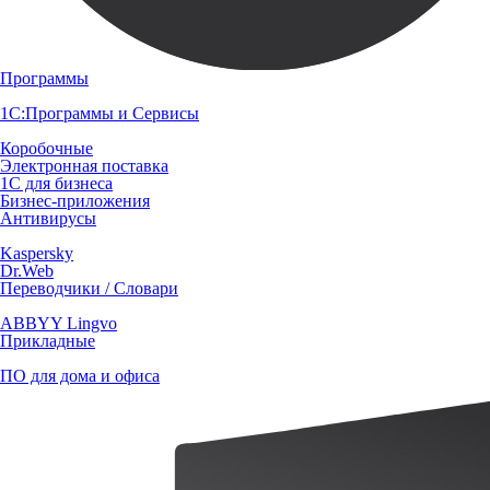
Программы
1С:Программы и Сервисы
Коробочные
Электронная поставка
1С для бизнеса
Бизнес-приложения
Антивирусы
Kaspersky
Dr.Web
Переводчики / Словари
ABBYY Lingvo
Прикладные
ПО для дома и офиса