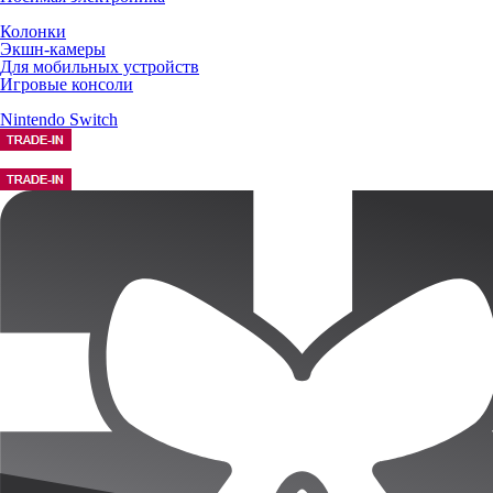
Колонки
Экшн-камеры
Для мобильных устройств
Игровые консоли
Nintendo Switch