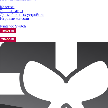
Колонки
Экшн-камеры
Для мобильных устройств
Игровые консоли
Nintendo Switch