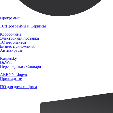
Программы
1С:Программы и Сервисы
Коробочные
Электронная поставка
1С для бизнеса
Бизнес-приложения
Антивирусы
Kaspersky
Dr.Web
Переводчики / Словари
ABBYY Lingvo
Прикладные
ПО для дома и офиса