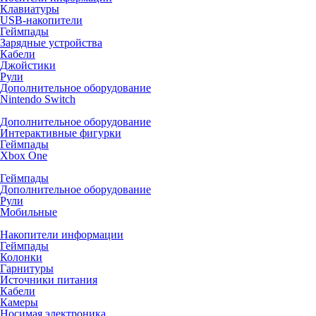
Клавиатуры
USB-накопители
Геймпады
Зарядные устройства
Кабели
Джойстики
Рули
Дополнительное оборудование
Nintendo Switch
Дополнительное оборудование
Интерактивные фигурки
Геймпады
Xbox One
Геймпады
Дополнительное оборудование
Рули
Мобильные
Накопители информации
Геймпады
Колонки
Гарнитуры
Источники питания
Кабели
Камеры
Носимая электроника