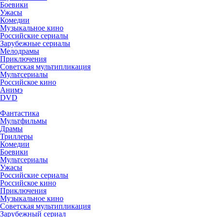
Боевики
Ужасы
Комедии
Музыкальное кино
Российские сериалы
Зарубежные сериалы
Мелодрамы
Приключения
Советская мультипликация
Мультсериалы
Российское кино
Анимэ
DVD
Фантастика
Мультфильмы
Драмы
Триллеры
Комедии
Боевики
Мультсериалы
Ужасы
Российские сериалы
Российское кино
Приключения
Музыкальное кино
Советская мультипликация
Зарубежный сериал