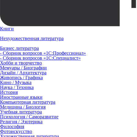
Книги
Нехудожественная литература
Бизнес литература
- Сборник вопросов «1С:Профессионал»
- Сборник вопросов «1С:Специалист»
Хобби и творчество
Мемуары / Биографии
Дизайн / Архитектура
Живопись / Графика
Кино / Музыка
Наука / Техника
История
Иностранные языки
Компьютерная литература
Медицина / Биология
Учебная литература
Психология / Саморазвитие
Религия / Эзотерика
Философия
Фотоискусство
Художественная литература