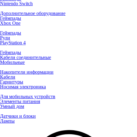
Nintendo Switch
Дополнительное оборудование
Геймпады
Xbox One
Геймпады
Рули
PlayStation 4
Геймпады
Кабели соединительные
Мобильные
Накопители информации
Кабели
Гарнитуры
Носимая электроника
Для мобильных устройств
Элементы питания
Умный дом
Датчики и блоки
Лампы