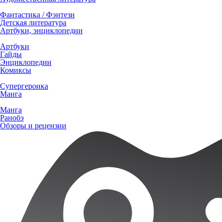
Фантастика / Фэнтези
Детская литература
Артбуки, энциклопедии
Артбуки
Гайды
Энциклопедии
Комиксы
Супергероика
Манга
Манга
Ранобэ
Обзоры и рецензии