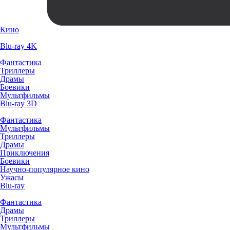
Кино
Blu-ray 4K
Фантастика
Триллеры
Драмы
Боевики
Мультфильмы
Blu-ray 3D
Фантастика
Мультфильмы
Триллеры
Драмы
Приключения
Боевики
Научно-популярное кино
Ужасы
Blu-ray
Фантастика
Драмы
Триллеры
Мультфильмы