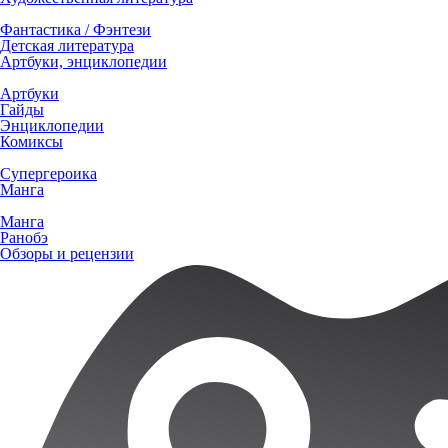
Фантастика / Фэнтези
Детская литература
Артбуки, энциклопедии
Артбуки
Гайды
Энциклопедии
Комиксы
Супергероика
Манга
Манга
Ранобэ
Обзоры и рецензии