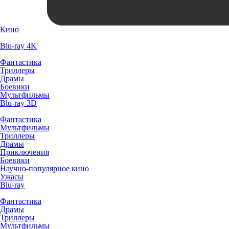
Кино
Blu-ray 4K
Фантастика
Триллеры
Драмы
Боевики
Мультфильмы
Blu-ray 3D
Фантастика
Мультфильмы
Триллеры
Драмы
Приключения
Боевики
Научно-популярное кино
Ужасы
Blu-ray
Фантастика
Драмы
Триллеры
Мультфильмы