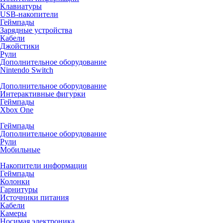
Клавиатуры
USB-накопители
Геймпады
Зарядные устройства
Кабели
Джойстики
Рули
Дополнительное оборудование
Nintendo Switch
Дополнительное оборудование
Интерактивные фигурки
Геймпады
Xbox One
Геймпады
Дополнительное оборудование
Рули
Мобильные
Накопители информации
Геймпады
Колонки
Гарнитуры
Источники питания
Кабели
Камеры
Носимая электроника