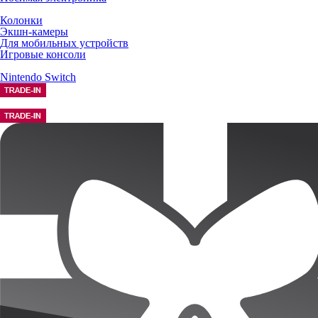
Колонки
Экшн-камеры
Для мобильных устройств
Игровые консоли
Nintendo Switch