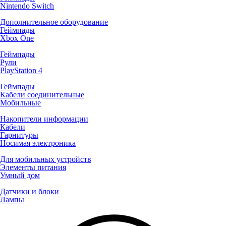
Nintendo Switch
Дополнительное оборудование
Геймпады
Xbox One
Геймпады
Рули
PlayStation 4
Геймпады
Кабели соединительные
Мобильные
Накопители информации
Кабели
Гарнитуры
Носимая электроника
Для мобильных устройств
Элементы питания
Умный дом
Датчики и блоки
Лампы