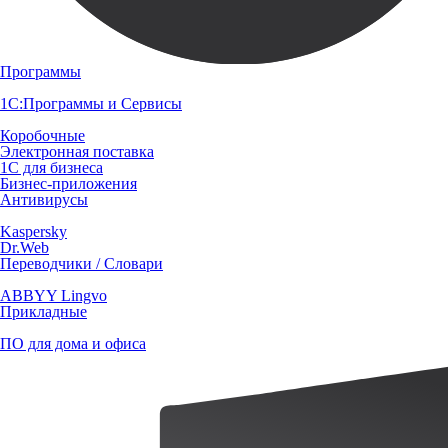
Программы
1С:Программы и Сервисы
Коробочные
Электронная поставка
1С для бизнеса
Бизнес-приложения
Антивирусы
Kaspersky
Dr.Web
Переводчики / Словари
ABBYY Lingvo
Прикладные
ПО для дома и офиса