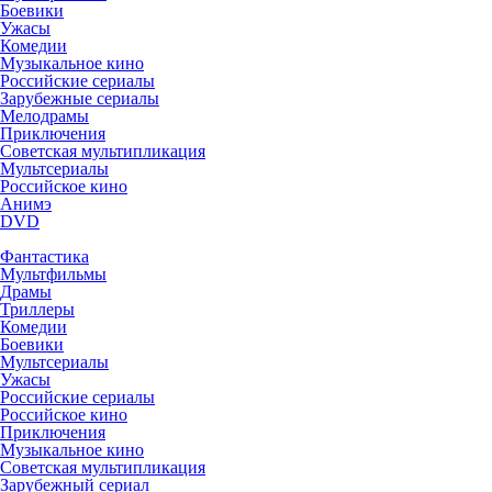
Боевики
Ужасы
Комедии
Музыкальное кино
Российские сериалы
Зарубежные сериалы
Мелодрамы
Приключения
Советская мультипликация
Мультсериалы
Российское кино
Анимэ
DVD
Фантастика
Мультфильмы
Драмы
Триллеры
Комедии
Боевики
Мультсериалы
Ужасы
Российские сериалы
Российское кино
Приключения
Музыкальное кино
Советская мультипликация
Зарубежный сериал