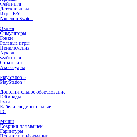
Файтинги
Детские игры
Игры Б/У
Nintendo Switch
Экшен
Симуляторы
Гонки
Ролевые игры
Приключения
Аркады
Файтинги
Стратегии
Аксессуары
PlayStation 5
PlayStation 4
Дополнительное оборудование
Геймпады
Рули
Кабели соединительные
PC
Мыши
Коврики для мышек
Гарнитуры
Носители информации