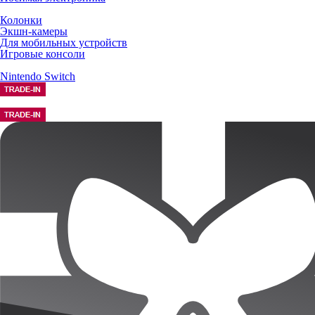
Колонки
Экшн-камеры
Для мобильных устройств
Игровые консоли
Nintendo Switch