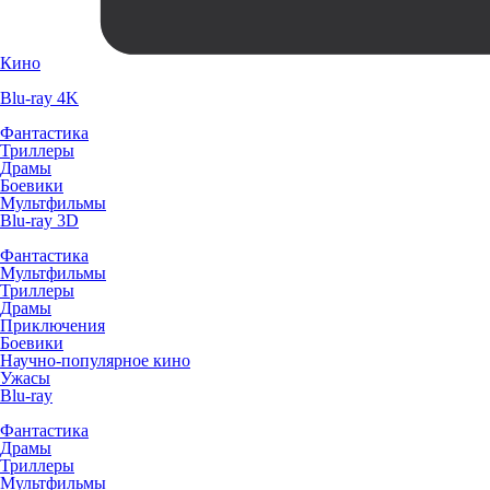
Кино
Blu-ray 4K
Фантастика
Триллеры
Драмы
Боевики
Мультфильмы
Blu-ray 3D
Фантастика
Мультфильмы
Триллеры
Драмы
Приключения
Боевики
Научно-популярное кино
Ужасы
Blu-ray
Фантастика
Драмы
Триллеры
Мультфильмы