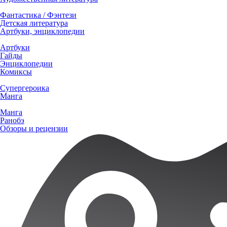
Фантастика / Фэнтези
Детская литература
Артбуки, энциклопедии
Артбуки
Гайды
Энциклопедии
Комиксы
Супергероика
Манга
Манга
Ранобэ
Обзоры и рецензии