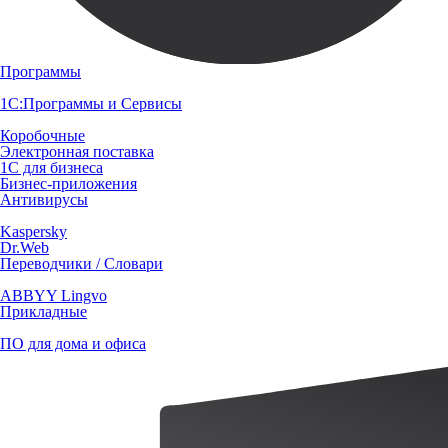
Программы
1С:Программы и Сервисы
Коробочные
Электронная поставка
1С для бизнеса
Бизнес-приложения
Антивирусы
Kaspersky
Dr.Web
Переводчики / Словари
ABBYY Lingvo
Прикладные
ПО для дома и офиса