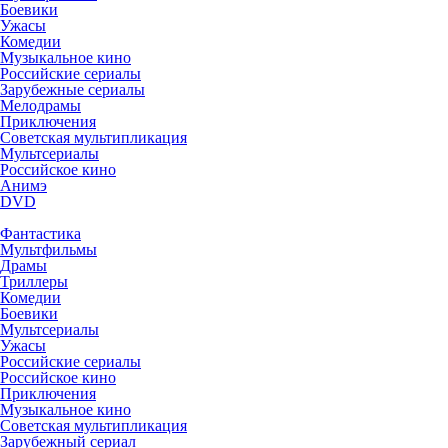
Боевики
Ужасы
Комедии
Музыкальное кино
Российские сериалы
Зарубежные сериалы
Мелодрамы
Приключения
Советская мультипликация
Мультсериалы
Российское кино
Анимэ
DVD
Фантастика
Мультфильмы
Драмы
Триллеры
Комедии
Боевики
Мультсериалы
Ужасы
Российские сериалы
Российское кино
Приключения
Музыкальное кино
Советская мультипликация
Зарубежный сериал