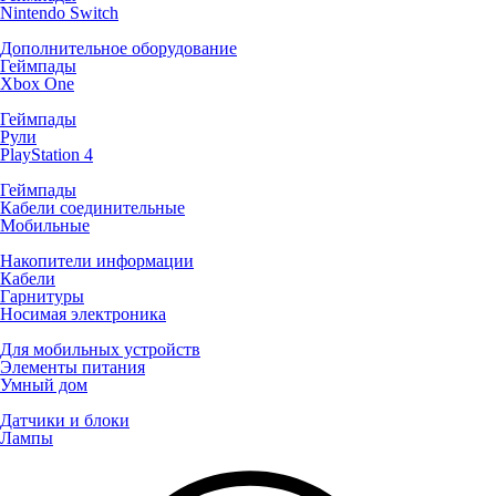
Nintendo Switch
Дополнительное оборудование
Геймпады
Xbox One
Геймпады
Рули
PlayStation 4
Геймпады
Кабели соединительные
Мобильные
Накопители информации
Кабели
Гарнитуры
Носимая электроника
Для мобильных устройств
Элементы питания
Умный дом
Датчики и блоки
Лампы