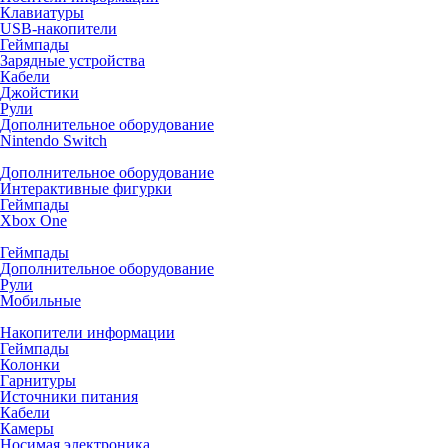
Клавиатуры
USB-накопители
Геймпады
Зарядные устройства
Кабели
Джойстики
Рули
Дополнительное оборудование
Nintendo Switch
Дополнительное оборудование
Интерактивные фигурки
Геймпады
Xbox One
Геймпады
Дополнительное оборудование
Рули
Мобильные
Накопители информации
Геймпады
Колонки
Гарнитуры
Источники питания
Кабели
Камеры
Носимая электроника