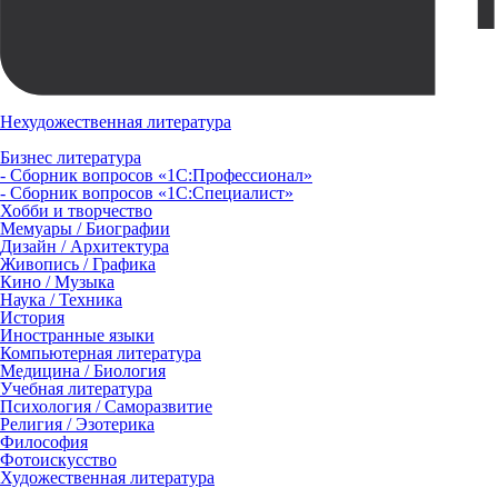
Нехудожественная литература
Бизнес литература
- Сборник вопросов «1С:Профессионал»
- Сборник вопросов «1С:Специалист»
Хобби и творчество
Мемуары / Биографии
Дизайн / Архитектура
Живопись / Графика
Кино / Музыка
Наука / Техника
История
Иностранные языки
Компьютерная литература
Медицина / Биология
Учебная литература
Психология / Саморазвитие
Религия / Эзотерика
Философия
Фотоискусство
Художественная литература