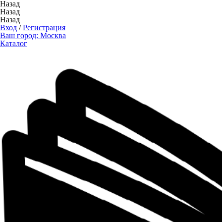
Назад
Назад
Назад
Вход
/
Регистрация
Ваш город:
Москва
Каталог