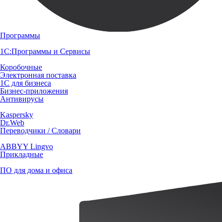
Программы
1С:Программы и Сервисы
Коробочные
Электронная поставка
1С для бизнеса
Бизнес-приложения
Антивирусы
Kaspersky
Dr.Web
Переводчики / Словари
ABBYY Lingvo
Прикладные
ПО для дома и офиса