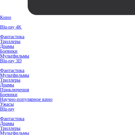
Кино
Blu-ray 4K
Фантастика
Триллеры
Драмы
Боевики
Мультфильмы
Blu-ray 3D
Фантастика
Мультфильмы
Триллеры
Драмы
Приключения
Боевики
Научно-популярное кино
Ужасы
Blu-ray
Фантастика
Драмы
Триллеры
Мультфильмы