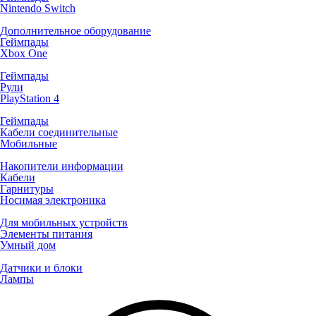
Nintendo Switch
Дополнительное оборудование
Геймпады
Xbox One
Геймпады
Рули
PlayStation 4
Геймпады
Кабели соединительные
Мобильные
Накопители информации
Кабели
Гарнитуры
Носимая электроника
Для мобильных устройств
Элементы питания
Умный дом
Датчики и блоки
Лампы