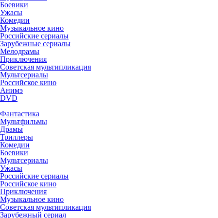
Боевики
Ужасы
Комедии
Музыкальное кино
Российские сериалы
Зарубежные сериалы
Мелодрамы
Приключения
Советская мультипликация
Мультсериалы
Российское кино
Анимэ
DVD
Фантастика
Мультфильмы
Драмы
Триллеры
Комедии
Боевики
Мультсериалы
Ужасы
Российские сериалы
Российское кино
Приключения
Музыкальное кино
Советская мультипликация
Зарубежный сериал