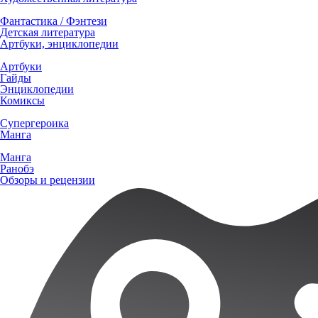
Фантастика / Фэнтези
Детская литература
Артбуки, энциклопедии
Артбуки
Гайды
Энциклопедии
Комиксы
Супергероика
Манга
Манга
Ранобэ
Обзоры и рецензии