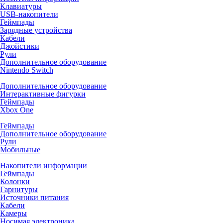
Клавиатуры
USB-накопители
Геймпады
Зарядные устройства
Кабели
Джойстики
Рули
Дополнительное оборудование
Nintendo Switch
Дополнительное оборудование
Интерактивные фигурки
Геймпады
Xbox One
Геймпады
Дополнительное оборудование
Рули
Мобильные
Накопители информации
Геймпады
Колонки
Гарнитуры
Источники питания
Кабели
Камеры
Носимая электроника