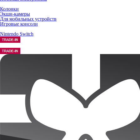
Колонки
Экшн-камеры
Для мобильных устройств
Игровые консоли
Nintendo Switch