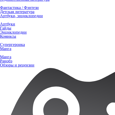
Фантастика / Фэнтези
Детская литература
Артбуки, энциклопедии
Артбуки
Гайды
Энциклопедии
Комиксы
Супергероика
Манга
Манга
Ранобэ
Обзоры и рецензии