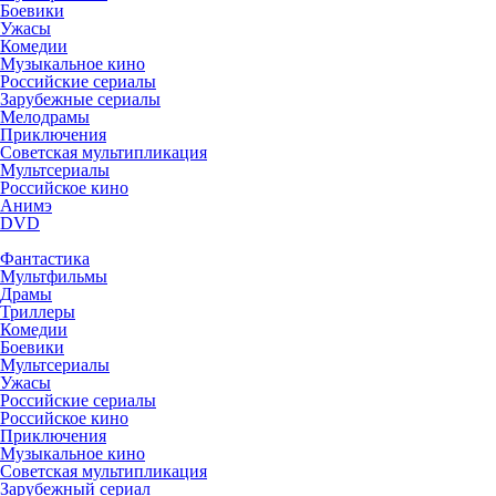
Боевики
Ужасы
Комедии
Музыкальное кино
Российские сериалы
Зарубежные сериалы
Мелодрамы
Приключения
Советская мультипликация
Мультсериалы
Российское кино
Анимэ
DVD
Фантастика
Мультфильмы
Драмы
Триллеры
Комедии
Боевики
Мультсериалы
Ужасы
Российские сериалы
Российское кино
Приключения
Музыкальное кино
Советская мультипликация
Зарубежный сериал