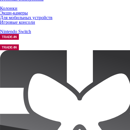
Колонки
Экшн-камеры
Для мобильных устройств
Игровые консоли
Nintendo Switch