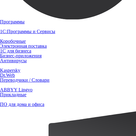
Программы
1С:Программы и Сервисы
Коробочные
Электронная поставка
1С для бизнеса
Бизнес-приложения
Антивирусы
Kaspersky
Dr.Web
Переводчики / Словари
ABBYY Lingvo
Прикладные
ПО для дома и офиса