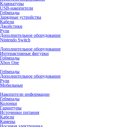
Клавиатуры
USB-накопители
Геймпады
Зарядные устройства
Кабели
Джойстики
Рули
Дополнительное оборудование
Nintendo Switch
Дополнительное оборудование
Интерактивные фигурки
Геймпады
Xbox One
Геймпады
Дополнительное оборудование
Рули
Мобильные
Накопители информации
Геймпады
Колонки
Гарнитуры
Источники питания
Кабели
Камеры
Носимая электроника