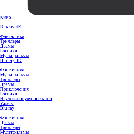
Кино
Blu-ray 4K
Фантастика
Триллеры
Драмы
Боевики
Мультфильмы
Blu-ray 3D
Фантастика
Мультфильмы
Триллеры
Драмы
Приключения
Боевики
Научно-популярное кино
Ужасы
Blu-ray
Фантастика
Драмы
Триллеры
Мультфильмы