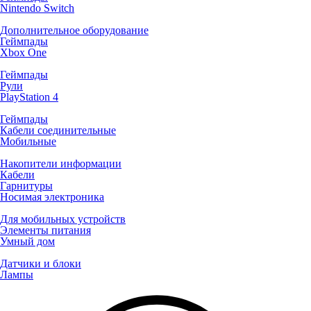
Nintendo Switch
Дополнительное оборудование
Геймпады
Xbox One
Геймпады
Рули
PlayStation 4
Геймпады
Кабели соединительные
Мобильные
Накопители информации
Кабели
Гарнитуры
Носимая электроника
Для мобильных устройств
Элементы питания
Умный дом
Датчики и блоки
Лампы