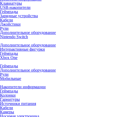
Клавиатуры
USB-накопители
Геймпады
Зарядные устройства
Кабели
Джойстики
Рули
Дополнительное оборудование
Nintendo Switch
Дополнительное оборудование
Интерактивные фигурки
Геймпады
Xbox One
Геймпады
Дополнительное оборудование
Рули
Мобильные
Накопители информации
Геймпады
Колонки
Гарнитуры
Источники питания
Кабели
Камеры
Носимая электроника