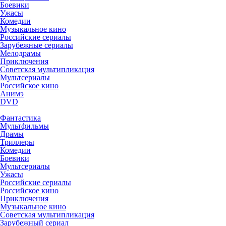
Боевики
Ужасы
Комедии
Музыкальное кино
Российские сериалы
Зарубежные сериалы
Мелодрамы
Приключения
Советская мультипликация
Мультсериалы
Российское кино
Анимэ
DVD
Фантастика
Мультфильмы
Драмы
Триллеры
Комедии
Боевики
Мультсериалы
Ужасы
Российские сериалы
Российское кино
Приключения
Музыкальное кино
Советская мультипликация
Зарубежный сериал