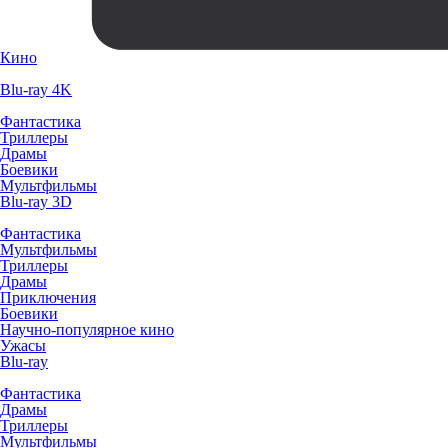
Кино
Blu-ray 4K
Фантастика
Триллеры
Драмы
Боевики
Мультфильмы
Blu-ray 3D
Фантастика
Мультфильмы
Триллеры
Драмы
Приключения
Боевики
Научно-популярное кино
Ужасы
Blu-ray
Фантастика
Драмы
Триллеры
Мультфильмы