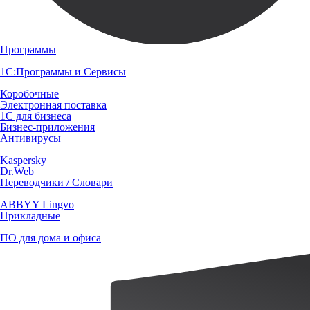
Программы
1С:Программы и Сервисы
Коробочные
Электронная поставка
1С для бизнеса
Бизнес-приложения
Антивирусы
Kaspersky
Dr.Web
Переводчики / Словари
ABBYY Lingvo
Прикладные
ПО для дома и офиса