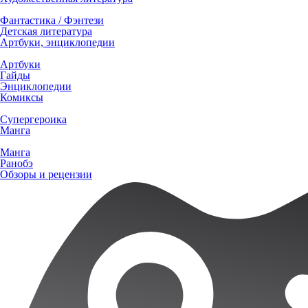
Фантастика / Фэнтези
Детская литература
Артбуки, энциклопедии
Артбуки
Гайды
Энциклопедии
Комиксы
Супергероика
Манга
Манга
Ранобэ
Обзоры и рецензии