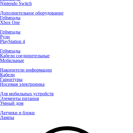
Nintendo Switch
Дополнительное оборудование
Геймпады
Xbox One
Геймпады
Рули
PlayStation 4
Геймпады
Кабели соединительные
Мобильные
Накопители информации
Кабели
Гарнитуры
Носимая электроника
Для мобильных устройств
Элементы питания
Умный дом
Датчики и блоки
Лампы