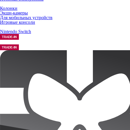
Колонки
Экшн-камеры
Для мобильных устройств
Игровые консоли
Nintendo Switch