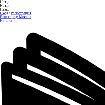
Назад
Назад
Назад
Вход
/
Регистрация
Ваш город:
Москва
Каталог