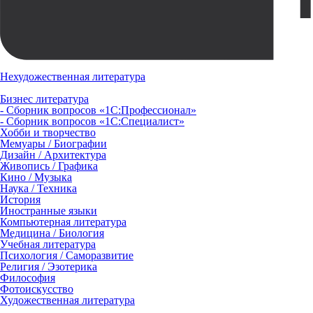
Нехудожественная литература
Бизнес литература
- Сборник вопросов «1С:Профессионал»
- Сборник вопросов «1С:Специалист»
Хобби и творчество
Мемуары / Биографии
Дизайн / Архитектура
Живопись / Графика
Кино / Музыка
Наука / Техника
История
Иностранные языки
Компьютерная литература
Медицина / Биология
Учебная литература
Психология / Саморазвитие
Религия / Эзотерика
Философия
Фотоискусство
Художественная литература