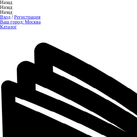
Назад
Назад
Назад
Вход
/
Регистрация
Ваш город:
Москва
Каталог