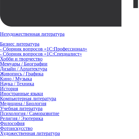
Нехудожественная литература
Бизнес литература
- Сборник вопросов «1С:Профессионал»
- Сборник вопросов «1С:Специалист»
Хобби и творчество
Мемуары / Биографии
Дизайн / Архитектура
Живопись / Графика
Кино / Музыка
Наука / Техника
История
Иностранные языки
Компьютерная литература
Медицина / Биология
Учебная литература
Психология / Саморазвитие
Религия / Эзотерика
Философия
Фотоискусство
Художественная литература