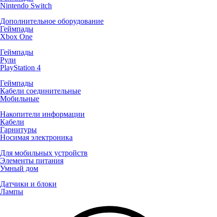
Nintendo Switch
Дополнительное оборудование
Геймпады
Xbox One
Геймпады
Рули
PlayStation 4
Геймпады
Кабели соединительные
Мобильные
Накопители информации
Кабели
Гарнитуры
Носимая электроника
Для мобильных устройств
Элементы питания
Умный дом
Датчики и блоки
Лампы