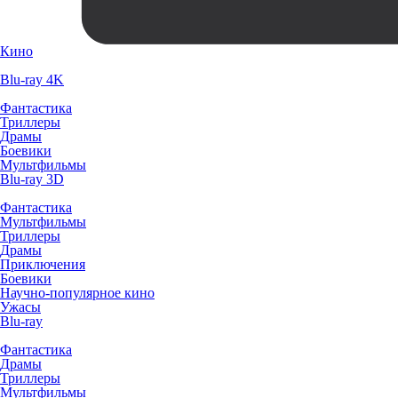
Кино
Blu-ray 4K
Фантастика
Триллеры
Драмы
Боевики
Мультфильмы
Blu-ray 3D
Фантастика
Мультфильмы
Триллеры
Драмы
Приключения
Боевики
Научно-популярное кино
Ужасы
Blu-ray
Фантастика
Драмы
Триллеры
Мультфильмы