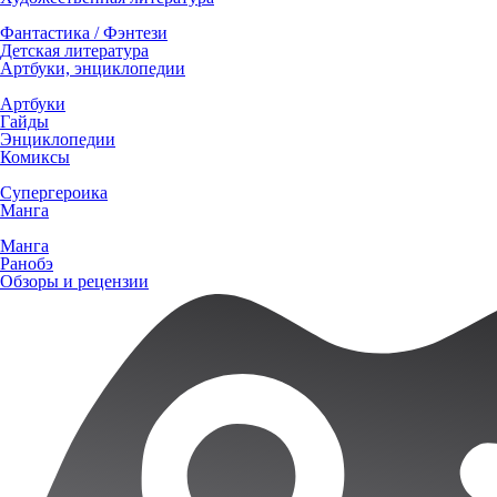
Фантастика / Фэнтези
Детская литература
Артбуки, энциклопедии
Артбуки
Гайды
Энциклопедии
Комиксы
Супергероика
Манга
Манга
Ранобэ
Обзоры и рецензии