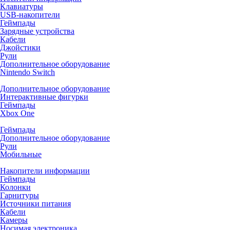
Клавиатуры
USB-накопители
Геймпады
Зарядные устройства
Кабели
Джойстики
Рули
Дополнительное оборудование
Nintendo Switch
Дополнительное оборудование
Интерактивные фигурки
Геймпады
Xbox One
Геймпады
Дополнительное оборудование
Рули
Мобильные
Накопители информации
Геймпады
Колонки
Гарнитуры
Источники питания
Кабели
Камеры
Носимая электроника