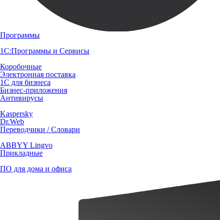
Программы
1С:Программы и Сервисы
Коробочные
Электронная поставка
1С для бизнеса
Бизнес-приложения
Антивирусы
Kaspersky
Dr.Web
Переводчики / Словари
ABBYY Lingvo
Прикладные
ПО для дома и офиса