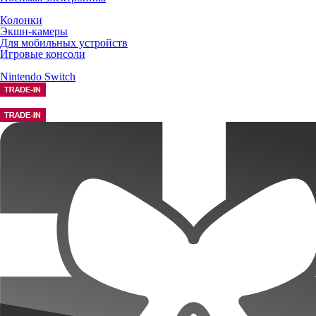
Колонки
Экшн-камеры
Для мобильных устройств
Игровые консоли
Nintendo Switch