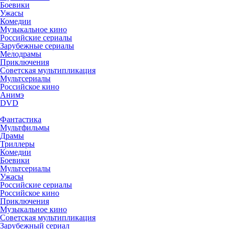
Боевики
Ужасы
Комедии
Музыкальное кино
Российские сериалы
Зарубежные сериалы
Мелодрамы
Приключения
Советская мультипликация
Мультсериалы
Российское кино
Анимэ
DVD
Фантастика
Мультфильмы
Драмы
Триллеры
Комедии
Боевики
Мультсериалы
Ужасы
Российские сериалы
Российское кино
Приключения
Музыкальное кино
Советская мультипликация
Зарубежный сериал