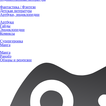
Фантастика / Фэнтези
Детская литература
Артбуки, энциклопедии
Артбуки
Гайды
Энциклопедии
Комиксы
Супергероика
Манга
Манга
Ранобэ
Обзоры и рецензии