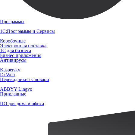
Программы
1С:Программы и Сервисы
Коробочные
Электронная поставка
1С для бизнеса
Бизнес-приложения
Антивирусы
Kaspersky
Dr.Web
Переводчики / Словари
ABBYY Lingvo
Прикладные
ПО для дома и офиса