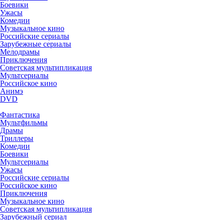
Боевики
Ужасы
Комедии
Музыкальное кино
Российские сериалы
Зарубежные сериалы
Мелодрамы
Приключения
Советская мультипликация
Мультсериалы
Российское кино
Анимэ
DVD
Фантастика
Мультфильмы
Драмы
Триллеры
Комедии
Боевики
Мультсериалы
Ужасы
Российские сериалы
Российское кино
Приключения
Музыкальное кино
Советская мультипликация
Зарубежный сериал