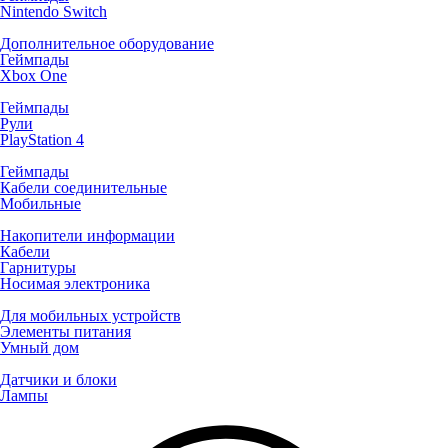
Nintendo Switch
Дополнительное оборудование
Геймпады
Xbox One
Геймпады
Рули
PlayStation 4
Геймпады
Кабели соединительные
Мобильные
Накопители информации
Кабели
Гарнитуры
Носимая электроника
Для мобильных устройств
Элементы питания
Умный дом
Датчики и блоки
Лампы