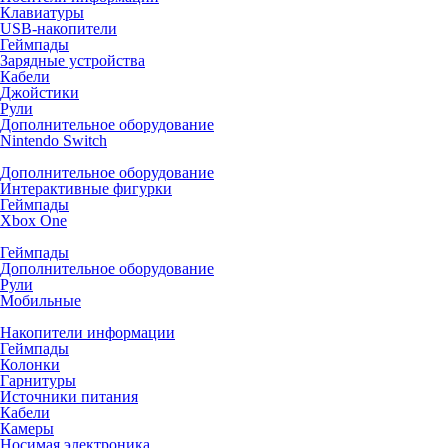
Клавиатуры
USB-накопители
Геймпады
Зарядные устройства
Кабели
Джойстики
Рули
Дополнительное оборудование
Nintendo Switch
Дополнительное оборудование
Интерактивные фигурки
Геймпады
Xbox One
Геймпады
Дополнительное оборудование
Рули
Мобильные
Накопители информации
Геймпады
Колонки
Гарнитуры
Источники питания
Кабели
Камеры
Носимая электроника