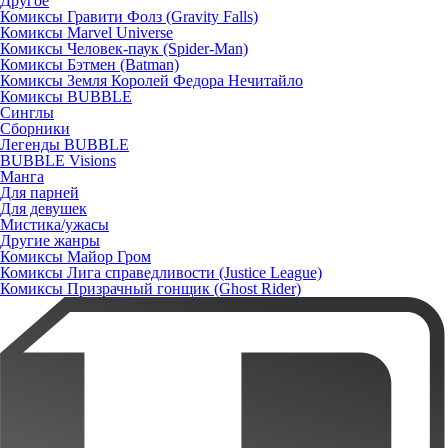
Другое
Комиксы Гравити Фолз (Gravity Falls)
Комиксы Marvel Universe
Комиксы Человек-паук (Spider-Man)
Комиксы Бэтмен (Batman)
Комиксы Земля Королей Федора Нечитайло
Комиксы BUBBLE
Синглы
Сборники
Легенды BUBBLE
BUBBLE Visions
Манга
Для парней
Для девушек
Мистика/ужасы
Другие жанры
Комиксы Майор Гром
Комиксы Лига справедливости (Justice League)
Комиксы Призрачный гонщик (Ghost Rider)