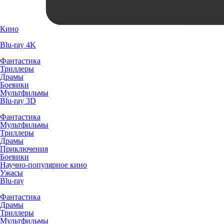
Кино
Blu-ray 4K
Фантастика
Триллеры
Драмы
Боевики
Мультфильмы
Blu-ray 3D
Фантастика
Мультфильмы
Триллеры
Драмы
Приключения
Боевики
Научно-популярное кино
Ужасы
Blu-ray
Фантастика
Драмы
Триллеры
Мультфильмы