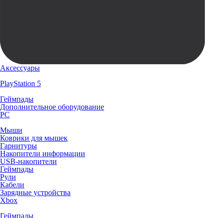
Аксессуары
PlayStation 5
Геймпады
Дополнительное оборудование
PC
Мыши
Коврики для мышек
Гарнитуры
Накопители информации
USB-накопители
Геймпады
Рули
Кабели
Зарядные устройства
Xbox
Геймпады