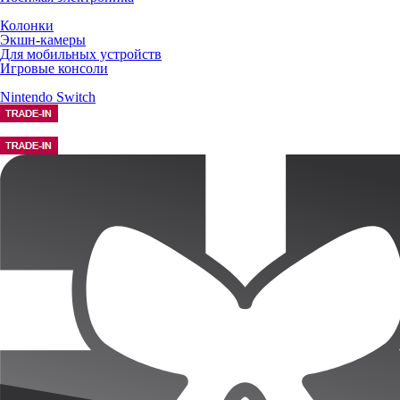
Колонки
Экшн-камеры
Для мобильных устройств
Игровые консоли
Nintendo Switch