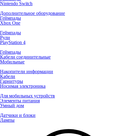
Nintendo Switch
Дополнительное оборудование
Геймпады
Xbox One
Геймпады
Рули
PlayStation 4
Геймпады
Кабели соединительные
Мобильные
Накопители информации
Кабели
Гарнитуры
Носимая электроника
Для мобильных устройств
Элементы питания
Умный дом
Датчики и блоки
Лампы