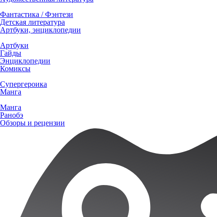
Фантастика / Фэнтези
Детская литература
Артбуки, энциклопедии
Артбуки
Гайды
Энциклопедии
Комиксы
Супергероика
Манга
Манга
Ранобэ
Обзоры и рецензии