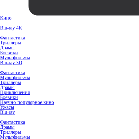
Кино
Blu-ray 4K
Фантастика
Триллеры
Драмы
Боевики
Мультфильмы
Blu-ray 3D
Фантастика
Мультфильмы
Триллеры
Драмы
Приключения
Боевики
Научно-популярное кино
Ужасы
Blu-ray
Фантастика
Драмы
Триллеры
Мультфильмы