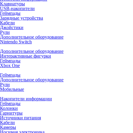
Клавиатуры
USB-накопители
Геймпады
Зарядные устройства
Кабели
Джойстики
Рули
Дополнительное оборудование
Nintendo Switch
Дополнительное оборудование
Интерактивные фигурки
Геймпады
Xbox One
Геймпады
Дополнительное оборудование
Рули
Мобильные
Накопители информации
Геймпады
Колонки
Гарнитуры
Источники питания
Кабели
Камеры
Носимая электроника