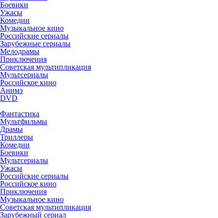
Боевики
Ужасы
Комедии
Музыкальное кино
Российские сериалы
Зарубежные сериалы
Мелодрамы
Приключения
Советская мультипликация
Мультсериалы
Российское кино
Анимэ
DVD
Фантастика
Мультфильмы
Драмы
Триллеры
Комедии
Боевики
Мультсериалы
Ужасы
Российские сериалы
Российское кино
Приключения
Музыкальное кино
Советская мультипликация
Зарубежный сериал