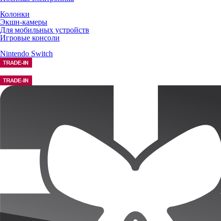
Колонки
Экшн-камеры
Для мобильных устройств
Игровые консоли
Nintendo Switch