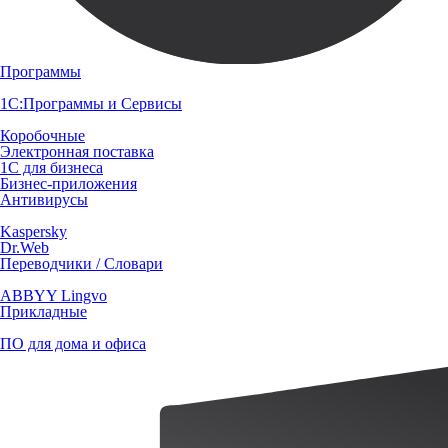
Программы
1С:Программы и Сервисы
Коробочные
Электронная поставка
1С для бизнеса
Бизнес-приложения
Антивирусы
Kaspersky
Dr.Web
Переводчики / Словари
ABBYY Lingvo
Прикладные
ПО для дома и офиса