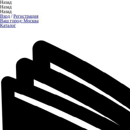
Назад
Назад
Назад
Вход
/
Регистрация
Ваш город:
Москва
Каталог