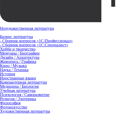
Нехудожественная литература
Бизнес литература
- Сборник вопросов «1С:Профессионал»
- Сборник вопросов «1С:Специалист»
Хобби и творчество
Мемуары / Биографии
Дизайн / Архитектура
Живопись / Графика
Кино / Музыка
Наука / Техника
История
Иностранные языки
Компьютерная литература
Медицина / Биология
Учебная литература
Психология / Саморазвитие
Религия / Эзотерика
Философия
Фотоискусство
Художественная литература