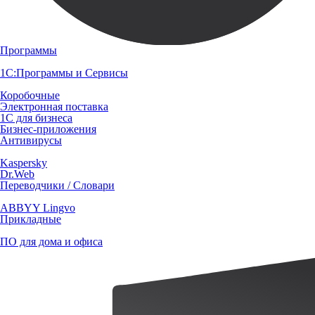
Программы
1С:Программы и Сервисы
Коробочные
Электронная поставка
1С для бизнеса
Бизнес-приложения
Антивирусы
Kaspersky
Dr.Web
Переводчики / Словари
ABBYY Lingvo
Прикладные
ПО для дома и офиса