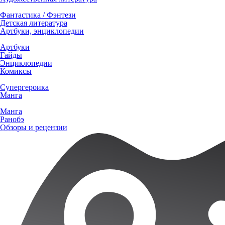
Фантастика / Фэнтези
Детская литература
Артбуки, энциклопедии
Артбуки
Гайды
Энциклопедии
Комиксы
Супергероика
Манга
Манга
Ранобэ
Обзоры и рецензии