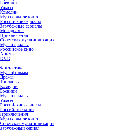
Боевики
Ужасы
Комедии
Музыкальное кино
Российские сериалы
Зарубежные сериалы
Мелодрамы
Приключения
Советская мультипликация
Мультсериалы
Российское кино
Анимэ
DVD
Фантастика
Мультфильмы
Драмы
Триллеры
Комедии
Боевики
Мультсериалы
Ужасы
Российские сериалы
Российское кино
Приключения
Музыкальное кино
Советская мультипликация
Зарубежный сериал