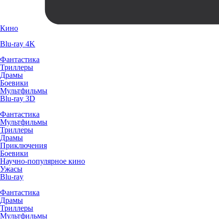
Кино
Blu-ray 4K
Фантастика
Триллеры
Драмы
Боевики
Мультфильмы
Blu-ray 3D
Фантастика
Мультфильмы
Триллеры
Драмы
Приключения
Боевики
Научно-популярное кино
Ужасы
Blu-ray
Фантастика
Драмы
Триллеры
Мультфильмы