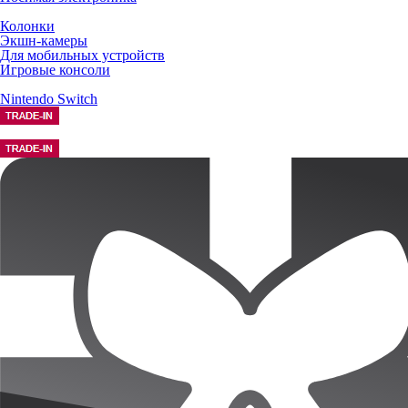
Колонки
Экшн-камеры
Для мобильных устройств
Игровые консоли
Nintendo Switch