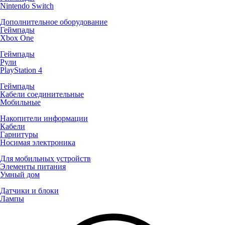
Nintendo Switch
Дополнительное оборудование
Геймпады
Xbox One
Геймпады
Рули
PlayStation 4
Геймпады
Кабели соединительные
Мобильные
Накопители информации
Кабели
Гарнитуры
Носимая электроника
Для мобильных устройств
Элементы питания
Умный дом
Датчики и блоки
Лампы