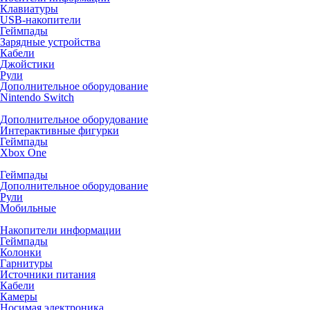
Клавиатуры
USB-накопители
Геймпады
Зарядные устройства
Кабели
Джойстики
Рули
Дополнительное оборудование
Nintendo Switch
Дополнительное оборудование
Интерактивные фигурки
Геймпады
Xbox One
Геймпады
Дополнительное оборудование
Рули
Мобильные
Накопители информации
Геймпады
Колонки
Гарнитуры
Источники питания
Кабели
Камеры
Носимая электроника