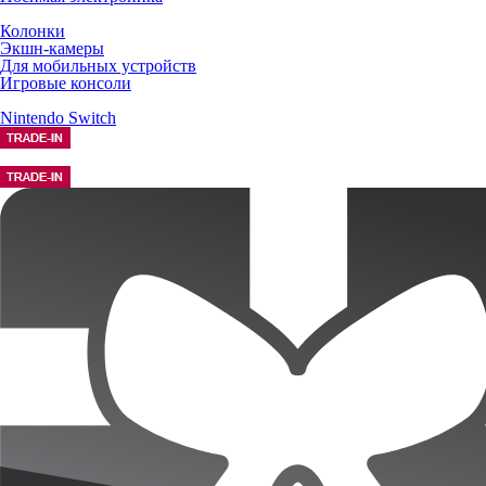
Колонки
Экшн-камеры
Для мобильных устройств
Игровые консоли
Nintendo Switch