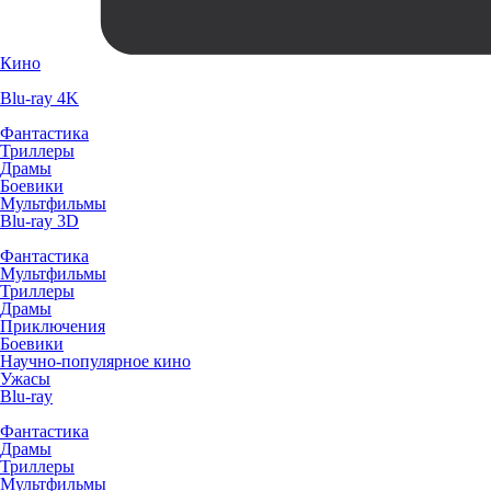
Кино
Blu-ray 4K
Фантастика
Триллеры
Драмы
Боевики
Мультфильмы
Blu-ray 3D
Фантастика
Мультфильмы
Триллеры
Драмы
Приключения
Боевики
Научно-популярное кино
Ужасы
Blu-ray
Фантастика
Драмы
Триллеры
Мультфильмы