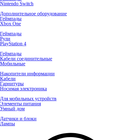
Nintendo Switch
Дополнительное оборудование
Геймпады
Xbox One
Геймпады
Рули
PlayStation 4
Геймпады
Кабели соединительные
Мобильные
Накопители информации
Кабели
Гарнитуры
Носимая электроника
Для мобильных устройств
Элементы питания
Умный дом
Датчики и блоки
Лампы