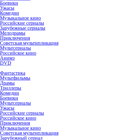
Боевики
Ужасы
Комедии
Музыкальное кино
Российские сериалы
Зарубежные сериалы
Мелодрамы
Приключения
Советская мультипликация
Мультсериалы
Российское кино
Анимэ
DVD
Фантастика
Мультфильмы
Драмы
Триллеры
Комедии
Боевики
Мультсериалы
Ужасы
Российские сериалы
Российское кино
Приключения
Музыкальное кино
Советская мультипликация
Зарубежный сериал