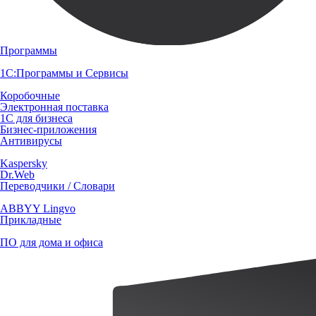
Программы
1С:Программы и Сервисы
Коробочные
Электронная поставка
1С для бизнеса
Бизнес-приложения
Антивирусы
Kaspersky
Dr.Web
Переводчики / Словари
ABBYY Lingvo
Прикладные
ПО для дома и офиса