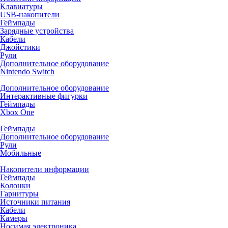
Клавиатуры
USB-накопители
Геймпады
Зарядные устройства
Кабели
Джойстики
Рули
Дополнительное оборудование
Nintendo Switch
Дополнительное оборудование
Интерактивные фигурки
Геймпады
Xbox One
Геймпады
Дополнительное оборудование
Рули
Мобильные
Накопители информации
Геймпады
Колонки
Гарнитуры
Источники питания
Кабели
Камеры
Носимая электроника