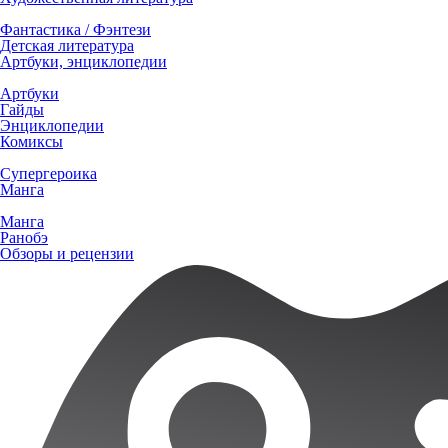
Фантастика / Фэнтези
Детская литература
Артбуки, энциклопедии
Артбуки
Гайды
Энциклопедии
Комиксы
Супергероика
Манга
Манга
Ранобэ
Обзоры и рецензии